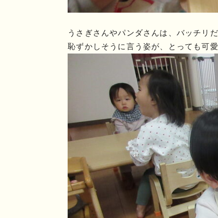
うさぎさんやパンダさんは、バッチリだね
恥ずかしそうに言う姿が、とっても可