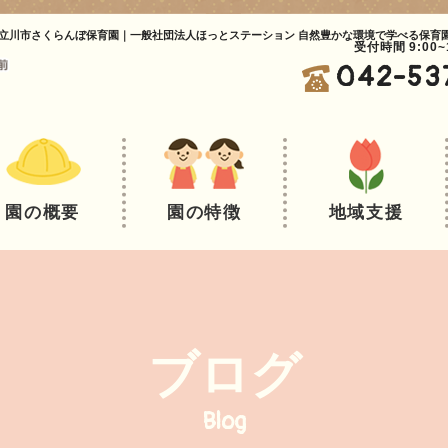
立川市さくらんぼ保育園｜一般社団法人ほっとステーション 自然豊かな環境で学べる保育
受付時間 9:00
042-53
園の概要
園の特徴
地域支援
ブログ
Blog