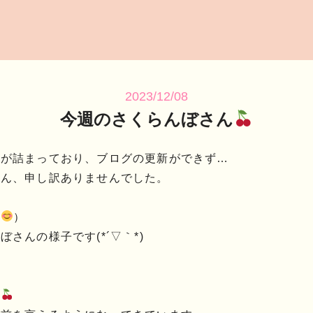
2023/12/08
今週のさくらんぼさん
定が詰まっており、ブログの更新ができず…
さん、申し訳ありませんでした。
！
）
さんの様子です(*´▽｀*)
ん