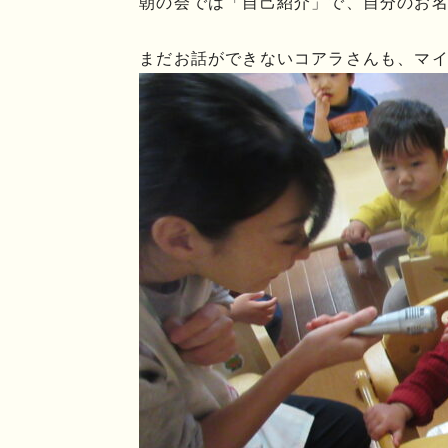
朝の会では「自己紹介」で、自分のお
まだお話ができないコアラさんも、マ