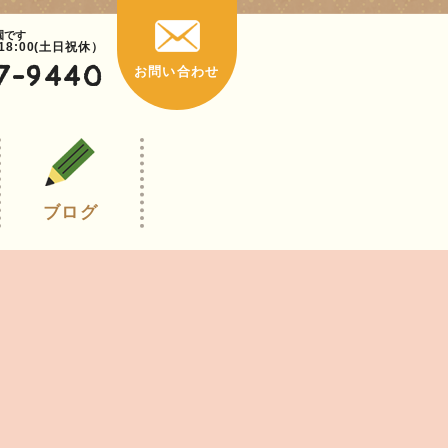
園です
~18:00(土日祝休）
7-9440
お問い合わせ
ブログ