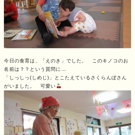
今日の食育は、「えのき」でした。 このキノコのお
名前は？？という質問に…
「しっしっ(しめじ)」とこたえているさくらんぼさん
がいました。 可愛い