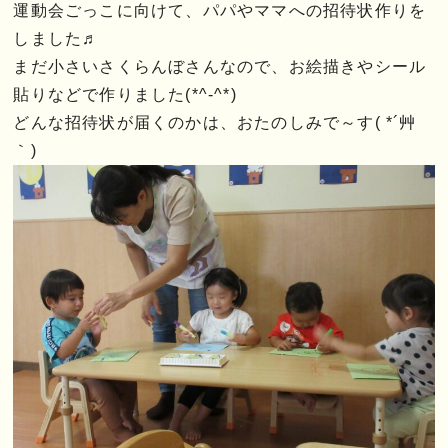
運動会ごっこに向けて、パパやママへの招待状作りを
しました♬
まだ小さいさくらんぼさんなので、お絵描きやシール
貼りなどで作りました(*^-^*)
どんな招待状が届くのかは、おたのしみで～す( *´艸
｀)