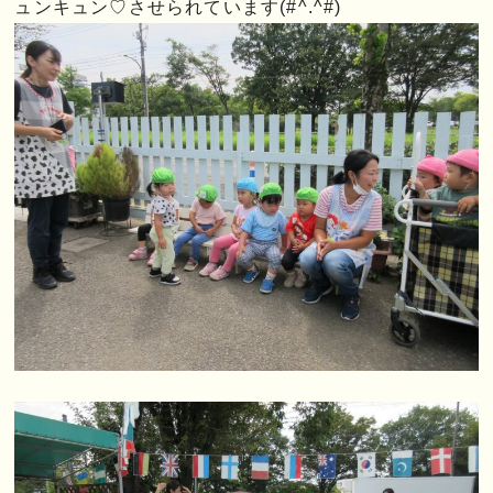
ュンキュン♡させられています(#^.^#)