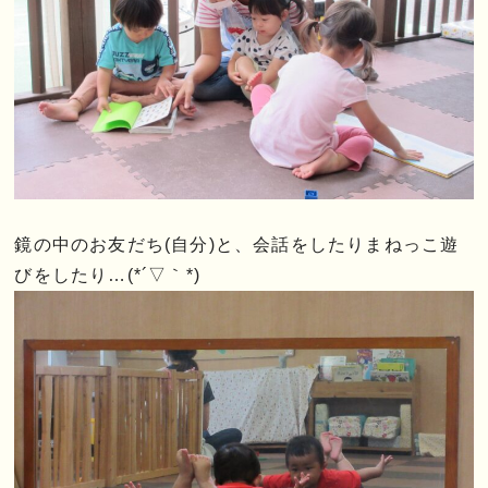
鏡の中のお友だち(自分)と、会話をしたりまねっこ遊
びをしたり…(*´▽｀*)