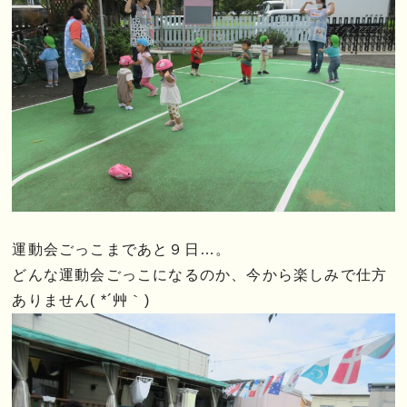
運動会ごっこまであと９日…。
どんな運動会ごっこになるのか、今から楽しみで仕方
ありません( *´艸｀)