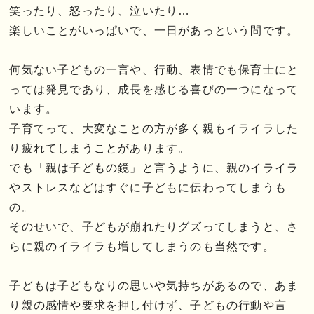
笑ったり、怒ったり、泣いたり…
楽しいことがいっぱいで、一日があっという間です。
何気ない子どもの一言や、行動、表情でも保育士にと
っては発見であり、成長を感じる喜びの一つになって
います。
子育てって、大変なことの方が多く親もイライラした
り疲れてしまうことがあります。
でも「親は子どもの鏡」と言うように、親のイライラ
やストレスなどはすぐに子どもに伝わってしまうも
の。
そのせいで、子どもが崩れたりグズってしまうと、さ
らに親のイライラも増してしまうのも当然です。
子どもは子どもなりの思いや気持ちがあるので、あま
り親の感情や要求を押し付けず、子どもの行動や言