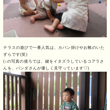
テラスの遊びで一番人気は、カバン掛けやお靴のいた
ずらです(笑)
(↓の写真の後ろでは、鍵をイタズラしているコアラさ
んを、パンダさんが優しく見守っています♡)