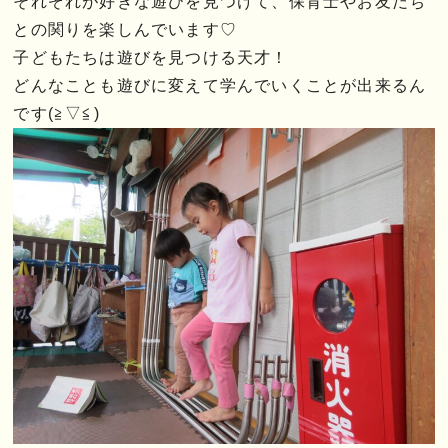
それぞれが好きな遊びを見つけて、保育士やお友だち
との関りを楽しんでいます♡
子どもたちは遊びを見つける天才！
どんなことも遊びに変えて学んでいくことが出来るん
です(≧▽≦)