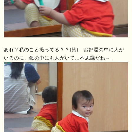
あれ？私のこと撮ってる？？(笑) お部屋の中に人が
いるのに、鏡の中にも人がいて…不思議だね～。