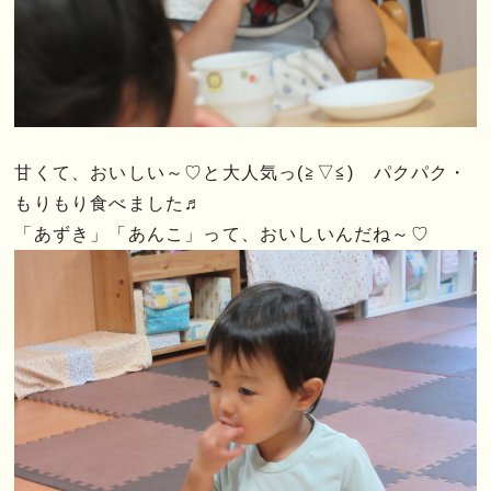
甘くて、おいしい～♡と大人気っ(≧▽≦) パクパク・
もりもり食べました♬
「あずき」「あんこ」って、おいしいんだね～♡