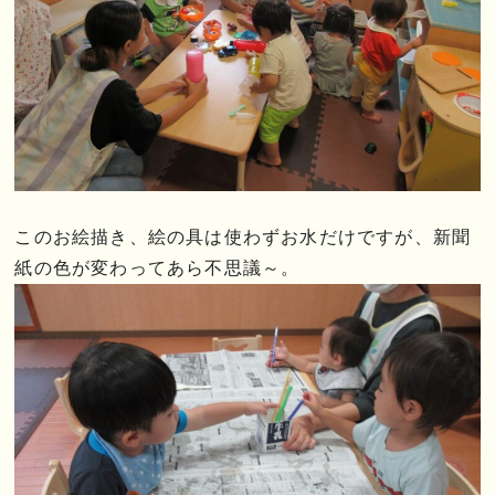
このお絵描き、絵の具は使わずお水だけですが、新聞
紙の色が変わってあら不思議～。