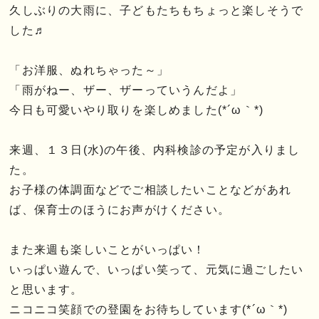
久しぶりの大雨に、子どもたちもちょっと楽しそうで
した♬
「お洋服、ぬれちゃった～」
「雨がねー、ザー、ザーっていうんだよ」
今日も可愛いやり取りを楽しめました(*´ω｀*)
来週、１３日(水)の午後、内科検診の予定が入りまし
た。
お子様の体調面などでご相談したいことなどがあれ
ば、保育士のほうにお声がけください。
また来週も楽しいことがいっぱい！
いっぱい遊んで、いっぱい笑って、元気に過ごしたい
と思います。
ニコニコ笑顔での登園をお待ちしています(*´ω｀*)