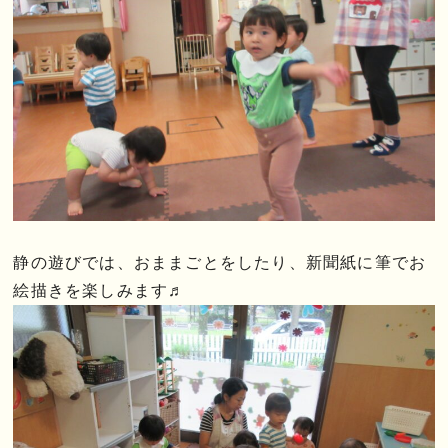
静の遊びでは、おままごとをしたり、新聞紙に筆でお
絵描きを楽しみます♬