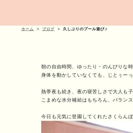
ホーム
ブログ
久しぶりのプール遊び♬
朝の自由時間、ゆったり・のんびりな
身体を動かしていなくても、じとぅー
熱帯夜も続き、夜の寝苦しさで大人も
こまめな水分補給はもちろん、バラン
今日も元気に登園してくれたさくらん