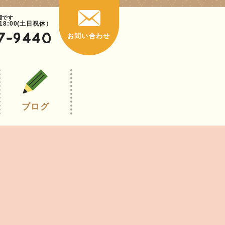
園です
~18:00(土日祝休）
7-9440
お問い合わせ
ブログ