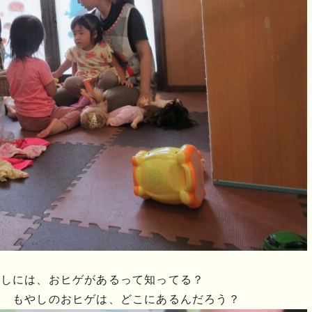
やしには、おヒゲがあるって知ってる？
」 もやしのおヒゲは、どこにあるんだろう？