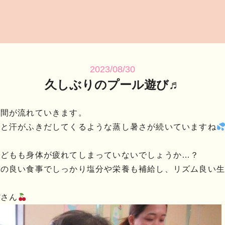
2023/08/30
久しぶりのプール遊び♬
時間が流れていきます。
っと汗がふきだしてくるような蒸し暑さが続いていますね
子どもも身体が疲れてしまっていないでしょうか…？
スの良い食事でしっかり塩分や栄養も補給し、リズム良い生
ぼさん