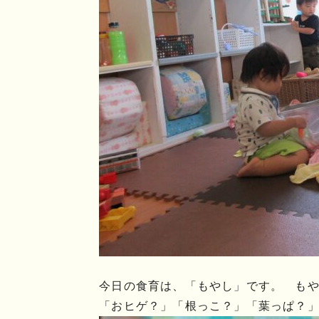
今日の食育は、「もやし」です。 も
「おヒゲ？」「根っこ？」「葉っぱ？