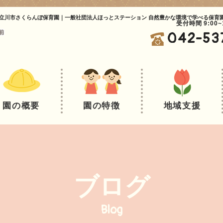
立川市さくらんぼ保育園｜一般社団法人ほっとステーション 自然豊かな環境で学べる保育
受付時間 9:00
042-53
園の概要
園の特徴
地域支援
ブログ
Blog