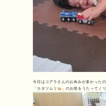
今日はコアラさんのお休みが多かった
「カタツムリ
」のお歌をうたってノ