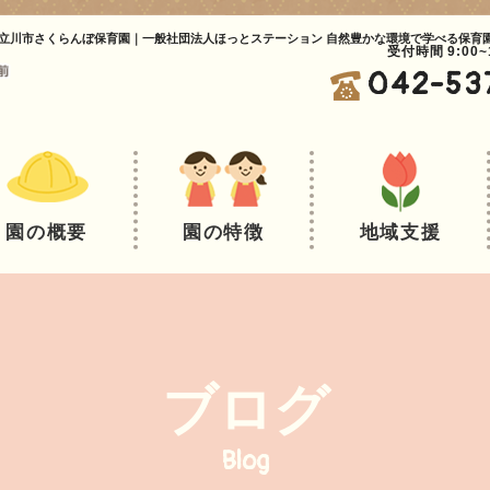
立川市さくらんぼ保育園｜一般社団法人ほっとステーション 自然豊かな環境で学べる保育
受付時間 9:00
042-53
園の概要
園の特徴
地域支援
ブログ
Blog