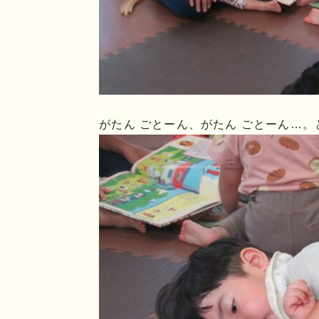
がたん ごとーん、がたん ごとーん…。