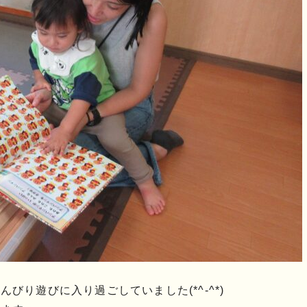
びり遊びに入り過ごしていました(*^-^*)