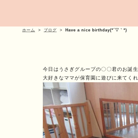
ホーム
ブログ
Have a nice birthday(*´▽｀*)
今日はうさぎグループの〇〇君のお誕生会で
大好きなママが保育園に遊びに来てく