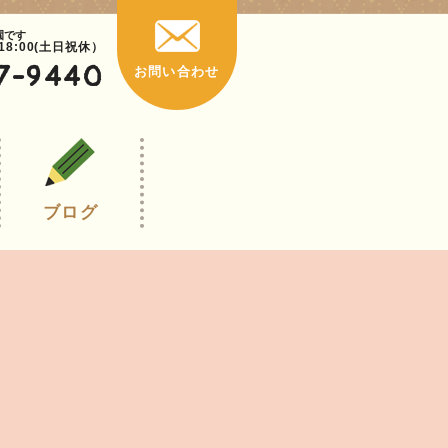
園です
~18:00(土日祝休）
7-9440
お問い合わせ
ブログ