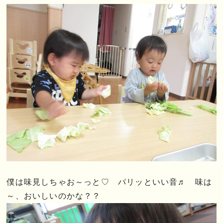
僕は味見しちゃお～っと♡ パリッといい音♬ 味は
～、おいしいのかな？？