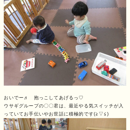
おいでー♬ 抱っこしてあげるっ♡
ウサギグループの〇〇君は、最近やる気スイッチが入
っていてお手伝いやお世話に積極的です(≧▽≦)