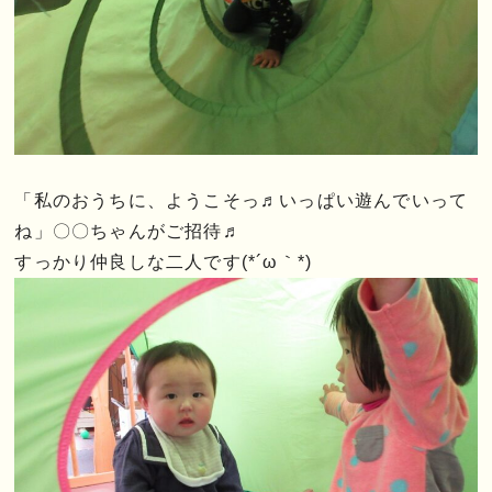
「私のおうちに、ようこそっ♬いっぱい遊んでいって
ね」〇〇ちゃんがご招待♬
すっかり仲良しな二人です(*´ω｀*)