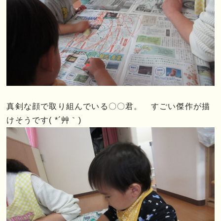
真剣な顔で取り組んでいる〇〇君。 すごい傑作が描
けそうです( *´艸｀)