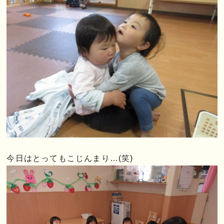
今日はとってもこじんまり…(笑)