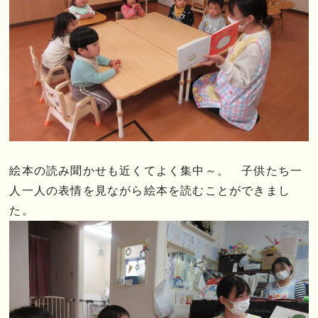
絵本の読み聞かせも近くてよく集中～。 子供たち一
人一人の表情を見ながら絵本を読むことができまし
た。