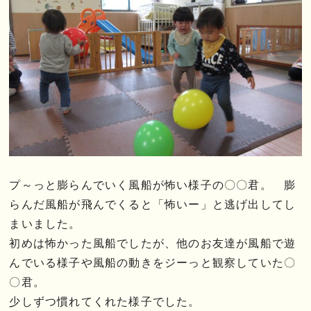
プ～っと膨らんでいく風船が怖い様子の〇〇君。 膨
らんだ風船が飛んでくると「怖いー」と逃げ出してし
まいました。
初めは怖かった風船でしたが、他のお友達が風船で遊
んでいる様子や風船の動きをジーっと観察していた〇
〇君。
少しずつ慣れてくれた様子でした。