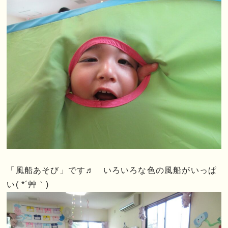
「風船あそび」です♬ いろいろな色の風船がいっぱ
い( *´艸｀)