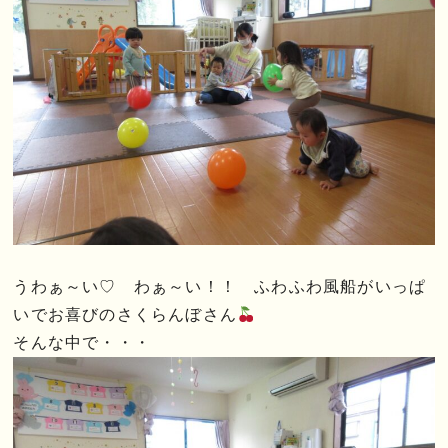
うわぁ～い♡ わぁ～い！！ ふわふわ風船がいっぱ
いでお喜びのさくらんぼさん
そんな中で・・・