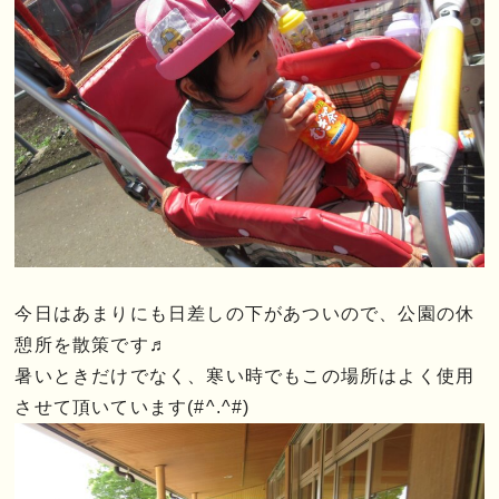
今日はあまりにも日差しの下があついので、公園の休
憩所を散策です♬
暑いときだけでなく、寒い時でもこの場所はよく使用
させて頂いています(#^.^#)