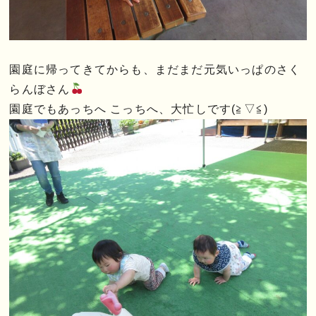
園庭に帰ってきてからも、まだまだ元気いっぱのさく
らんぼさん
園庭でもあっちへ こっちへ、大忙しです(≧▽≦)