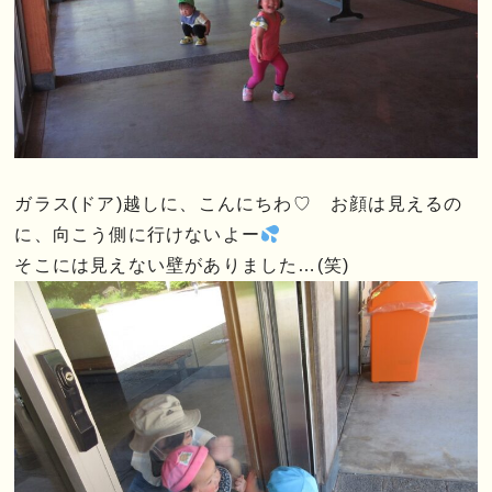
ガラス(ドア)越しに、こんにちわ♡ お顔は見えるの
に、向こう側に行けないよー
そこには見えない壁がありました…(笑)