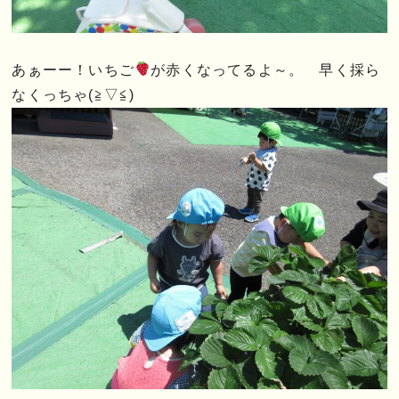
あぁーー！いちご
が赤くなってるよ～。 早く採ら
なくっちゃ(≧▽≦)