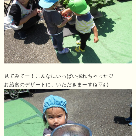
見てみてー！こんなにいっぱい採れちゃった♡
お給食のデザートに、いただきまーす(≧▽≦)