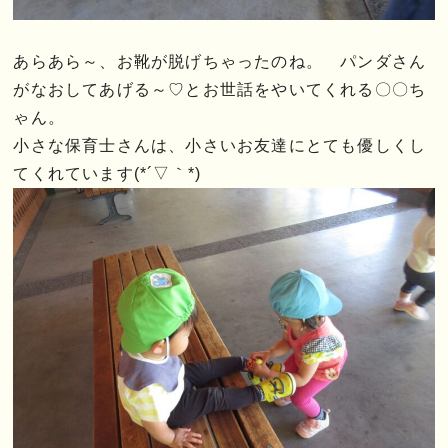
あらあら～、お靴が脱げちゃったのね。 パンダさん
がなおしてあげる～♡とお世話をやいてくれる〇〇ち
ゃん。
小さな保育士さんは、小さいお友達にとても優しくし
てくれています(*´▽｀*)