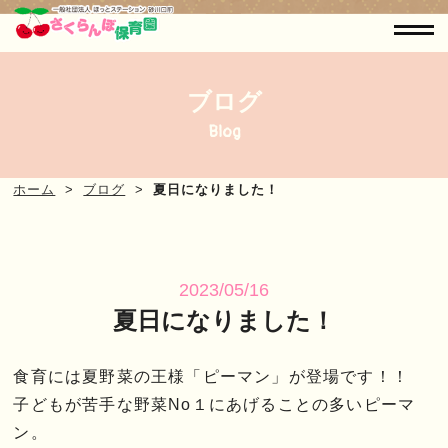
ブログ
Blog
ホーム
ブログ
夏日になりました！
2023/05/16
夏日になりました！
食育には夏野菜の王様「ピーマン」が登場です！！
子どもが苦手な野菜No１にあげることの多いピーマ
ン。