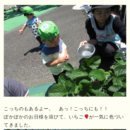
こっちのもあるよー。 あっ！こっちにも！！
ぽかぽかのお日様を浴びて、いちご
が一気に色づい
てきました。