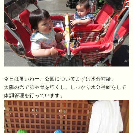
今日は暑いねー。公園についてまずは水分補給。
太陽の光で肌や骨を強くし、しっかり水分補給をして
体調管理を行っています。