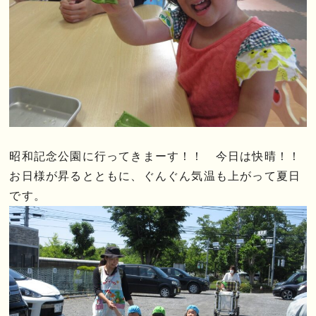
昭和記念公園に行ってきまーす！！ 今日は快晴！！
お日様が昇るとともに、ぐんぐん気温も上がって夏日
です。