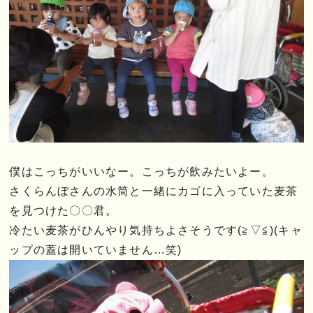
僕はこっちがいいなー。こっちが飲みたいよー。
さくらんぼさんの水筒と一緒にカゴに入っていた麦茶
を見つけた〇〇君。
冷たい麦茶がひんやり気持ちよさそうです(≧▽≦)(キャ
ップの蓋は開いていません…笑)