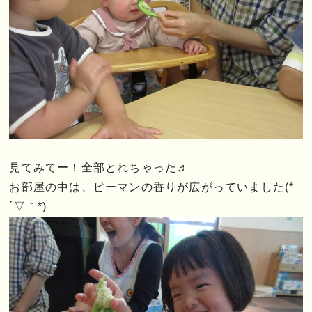
見てみてー！全部とれちゃった♬
お部屋の中は、ピーマンの香りが広がっていました(*
´▽｀*)