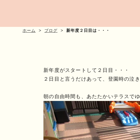
ホーム
ブログ
新年度２日目は・・・
新年度がスタートして２日目・・・
２日目と言うだけあって、登園時の泣
朝の自由時間も、あたたかいテラスで