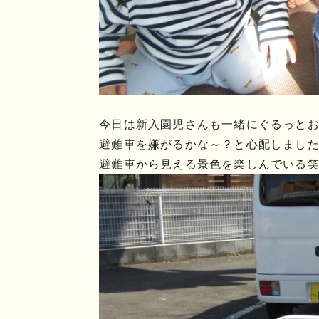
今日は新入園児さんも一緒にぐるっと
避難車を嫌がるかな～？と心配しましたが
避難車から見える景色を楽しんでいる