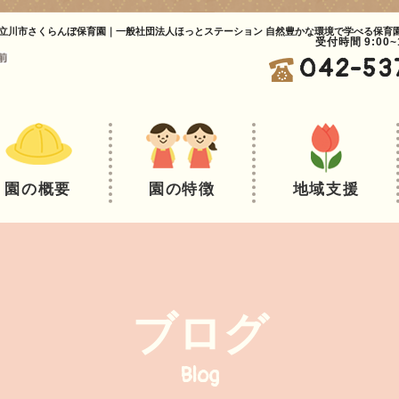
立川市さくらんぼ保育園｜一般社団法人ほっとステーション 自然豊かな環境で学べる保育
受付時間 9:00
042-53
園の概要
園の特徴
地域支援
ブログ
Blog