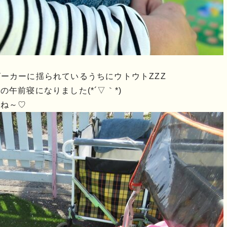
ーカーに揺られているうちにウトウトZZZ
午前寝になりました(*´▽｀*)
だね～♡