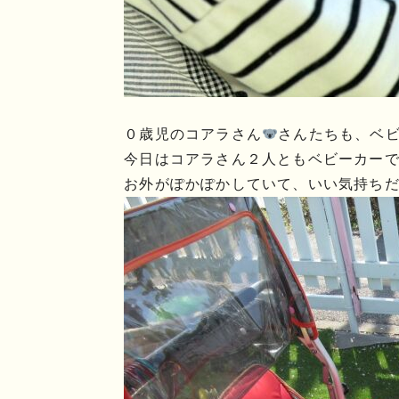
０歳児のコアラさん
さんたちも、ベビ
今日はコアラさん２人ともベビーカーでの
お外がぽかぽかしていて、いい気持ち