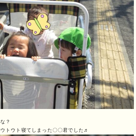
かな？
、ウトウト寝てしまった〇〇君でした♬