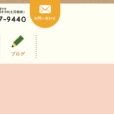
園です
~18:00(土日祝休）
7-9440
お問い合わせ
ブログ