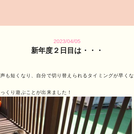
2023/04/05
新年度２日目は・・・
き声も短くなり、自分で切り替えられるタイミングが早くな
ゆっくり遊ぶことが出来ました！