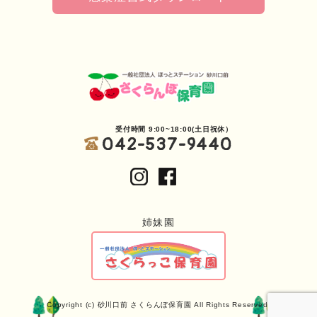
受付時間 9:00~18:00(土日祝休）
042-537-9440
姉妹園
Copyright (c) 砂川口前 さくらんぼ保育園 All Rights Reserved.