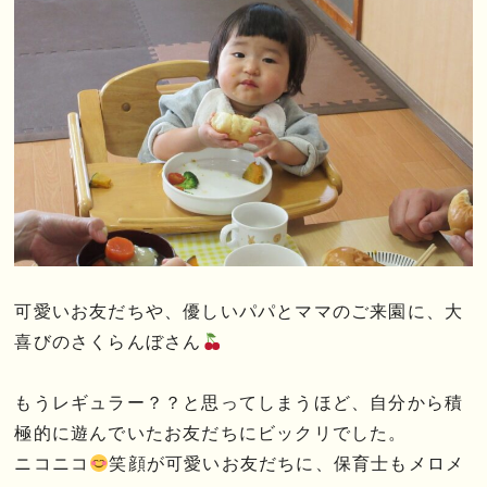
可愛いお友だちや、優しいパパとママのご来園に、大
喜びのさくらんぼさん
もうレギュラー？？と思ってしまうほど、自分から積
極的に遊んでいたお友だちにビックリでした。
ニコニコ
笑顔が可愛いお友だちに、保育士もメロメ