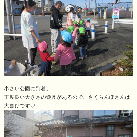
小さい公園に到着。
丁度良い大きさの遊具があるので、さくらんぼさんは
大喜びです♡