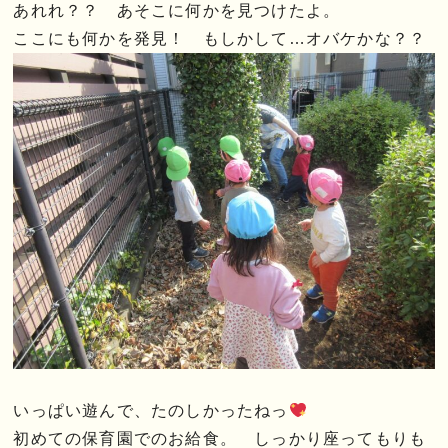
あれれ？？ あそこに何かを見つけたよ。
ここにも何かを発見！ もしかして…オバケかな？？
いっぱい遊んで、たのしかったねっ
初めての保育園でのお給食。 しっかり座ってもりも