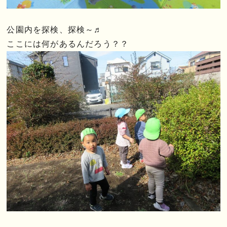
公園内を探検、探検～♬
ここには何があるんだろう？？