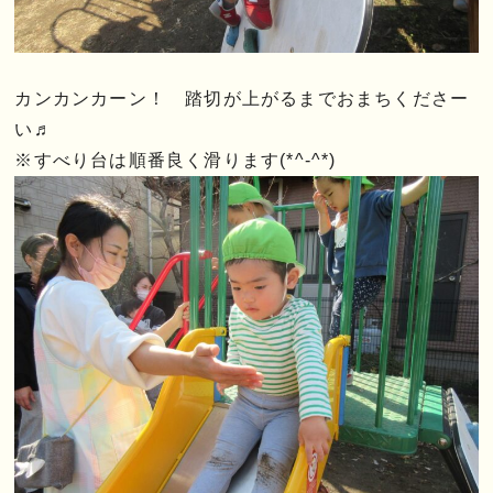
カンカンカーン！ 踏切が上がるまでおまちくださー
い♬
※すべり台は順番良く滑ります(*^-^*)