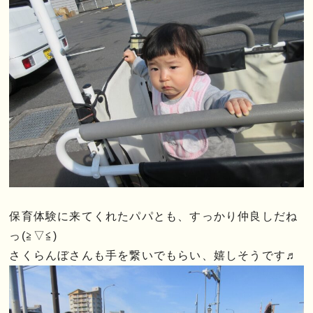
保育体験に来てくれたパパとも、すっかり仲良しだね
っ(≧▽≦)
さくらんぼさんも手を繋いでもらい、嬉しそうです♬