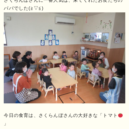
さくらんぼさんに一番人気は、来てくれたお友だちの
パパでした(≧▽≦)
今日の食育は、さくらんぼさんの大好きな「トマト
」