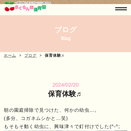
ブログ
Blog
ホーム
ブログ
保育体験♬
2024/02/20
保育体験♬
朝の園庭掃除で見つけた、何かの幼虫…。
(多分、コガネムシかと…笑)
もそもそ動く幼虫に、興味津々で釘付けでした(^-^;