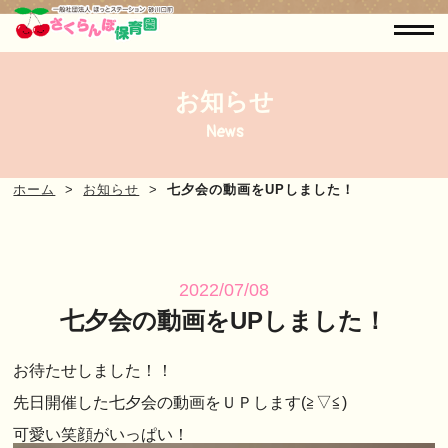
お知らせ
News
ホーム
お知らせ
七夕会の動画をUPしました！
2022/07/08
七夕会の動画をUPしました！
お待たせしました！！
先日開催した七夕会の動画をＵＰします(≧▽≦)
可愛い笑顔がいっぱい！