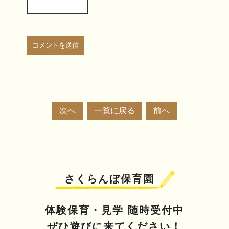
次へ
一覧に戻る
前へ
さくらんぼ保育園
体験保育・見学 随時受付中
ぜひ遊びに来てください！