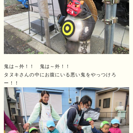
鬼は～外！！ 鬼は～外！！
タヌキさんの中にお腹にいる悪い鬼をやっつけろ
ー！！