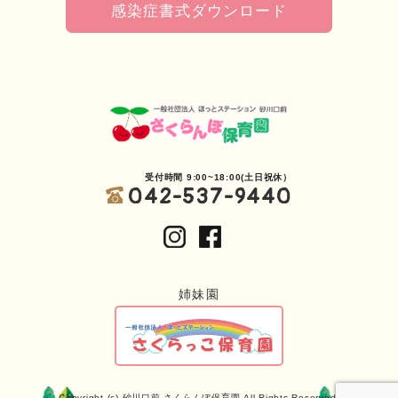
感染症書式ダウンロード
受付時間 9:00~18:00(土日祝休）
042-537-9440
姉妹園
Copyright (c) 砂川口前 さくらんぼ保育園 All Rights Reserved.