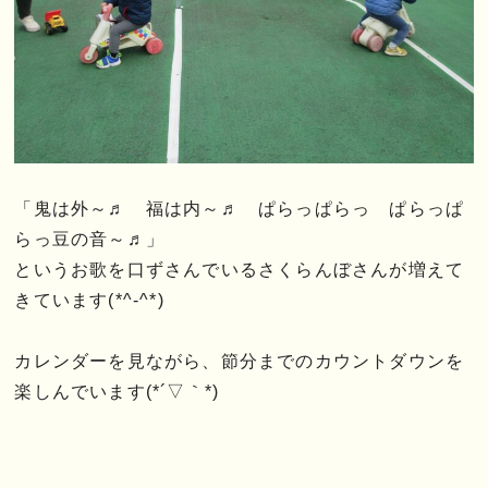
「鬼は外～♬ 福は内～♬ ぱらっぱらっ ぱらっぱ
らっ豆の音～♬」
というお歌を口ずさんでいるさくらんぼさんが増えて
きています(*^-^*)
カレンダーを見ながら、節分までのカウントダウンを
楽しんでいます(*´▽｀*)