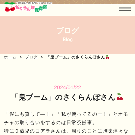
ブログ
Blog
ホーム
ブログ
「鬼ブーム」のさくらんぼさん
2024/01/22
「鬼ブーム」のさくらんぼさん
「僕にも貸して―！」「私が使ってるのー！」とオモ
チャの取り合いをするのは日常茶飯事。
特に０歳児のコアラさんは、周りのことに興味津々な