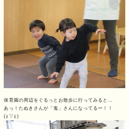
保育園の周辺をぐるっとお散歩に行ってみると…
あっ！たぬきさんが「鬼」さんになってるー！！
(≧▽≦)