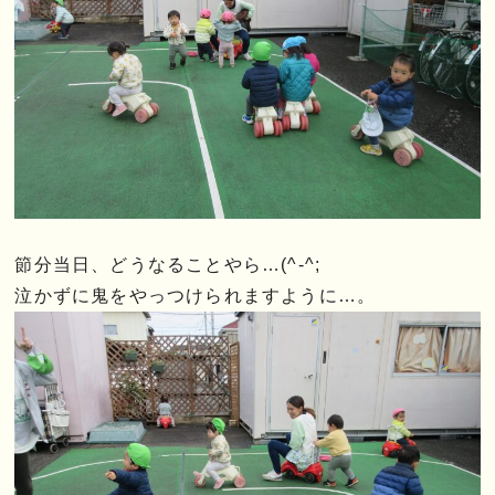
節分当日、どうなることやら…(^-^;
泣かずに鬼をやっつけられますように…。