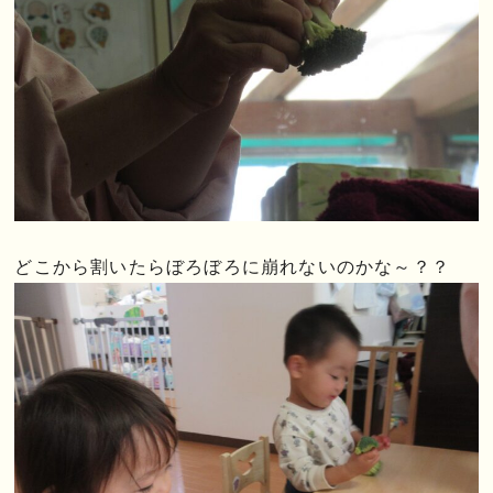
どこから割いたらぼろぼろに崩れないのかな～？？