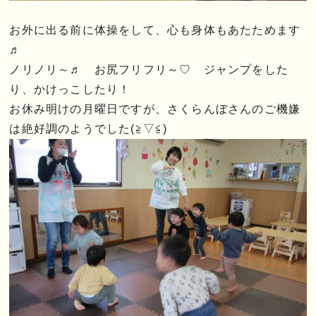
お外に出る前に体操をして、心も身体もあたためます
♬
ノリノリ～♬ お尻フリフリ～♡ ジャンプをした
り、かけっこしたり！
お休み明けの月曜日ですが、さくらんぼさんのご機嫌
は絶好調のようでした(≧▽≦)