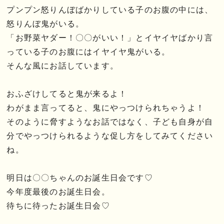
プンプン怒りんぼばかりしている子のお腹の中には、
怒りんぼ鬼がいる。
「お野菜ヤダー！〇〇がいい！」とイヤイヤばかり言
っている子のお腹にはイヤイヤ鬼がいる。
そんな風にお話しています。
おふざけしてると鬼が来るよ！
わがまま言ってると、鬼にやっつけられちゃうよ！
そのように脅すようなお話ではなく、子ども自身が自
分でやっつけられるような促し方をしてみてください
ね。
明日は〇〇ちゃんのお誕生日会です♡
今年度最後のお誕生日会。
待ちに待ったお誕生日会♡