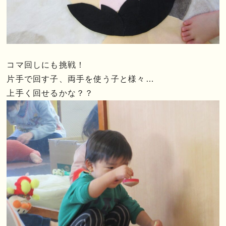
コマ回しにも挑戦！
片手で回す子、両手を使う子と様々…
上手く回せるかな？？