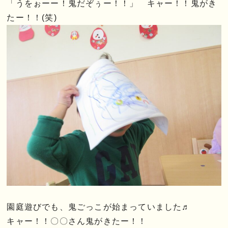
「うをぉーー！鬼だぞぅー！！」 キャー！！鬼がき
たー！！(笑)
園庭遊びでも、鬼ごっこが始まっていました♬
キャー！！〇〇さん鬼がきたー！！