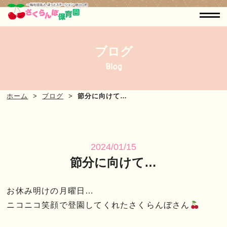
ブログ
Blog
ホーム
ブログ
節分に向けて…
2024/01/15
節分に向けて…
お休み明けの月曜日…
ニコニコ笑顔で登園してくれたさくらんぼさん