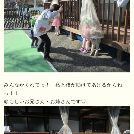
みんなかくれてっ！ 私と僕が助けてあげるからね
っ！！
頼もしいお兄さん・お姉さんです♡