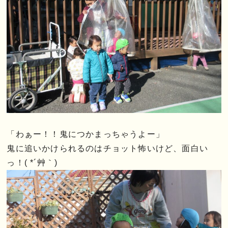
「わぁー！！鬼につかまっちゃうよー」
鬼に追いかけられるのはチョット怖いけど、面白い
っ！( *´艸｀)