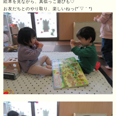
絵本を見ながら、真似っこ遊びも♡
お友だちとのやり取り、楽しいねっ(*´▽｀*)