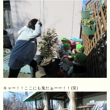
キャー！！ここにも鬼だぁーー！！(笑)