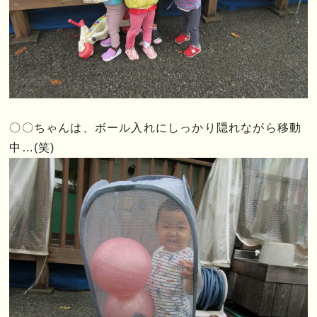
〇〇ちゃんは、ボール入れにしっかり隠れながら移動
中…(笑)