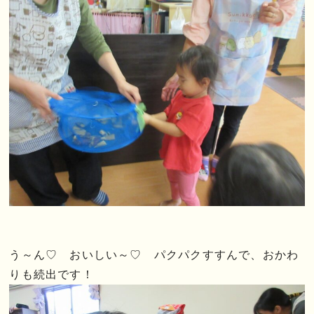
う～ん♡ おいしい～♡ パクパクすすんで、おかわ
りも続出です！