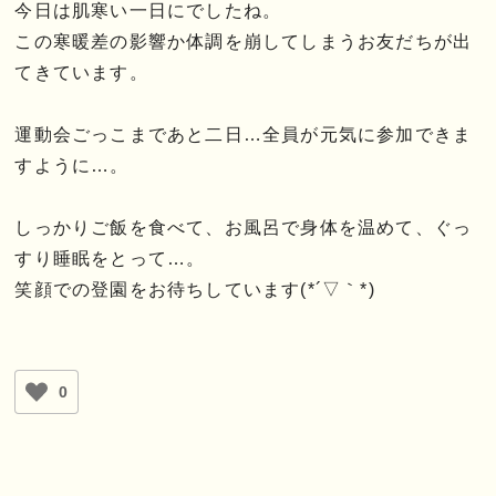
今日は肌寒い一日にでしたね。
この寒暖差の影響か体調を崩してしまうお友だちが出
てきています。
運動会ごっこまであと二日…全員が元気に参加できま
すように…。
しっかりご飯を食べて、お風呂で身体を温めて、ぐっ
すり睡眠をとって…。
笑顔での登園をお待ちしています(*´▽｀*)
0