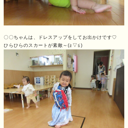
〇〇ちゃんは、ドレスアップをしてお出かけです♡
ひらひらのスカートが素敵～(≧▽≦)