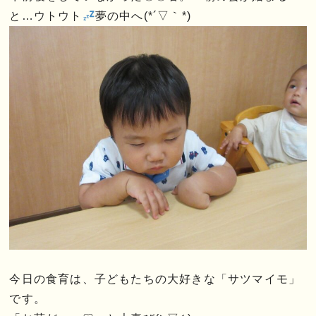
と…ウトウト
夢の中へ(*´▽｀*)
今日の食育は、子どもたちの大好きな「サツマイモ」
です。