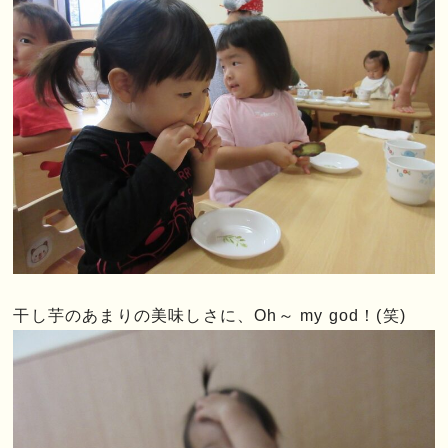
干し芋のあまりの美味しさに、Oh～ my god！(笑)