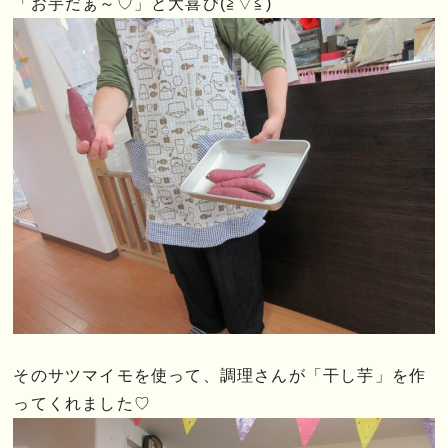
「お芋だぁ～♡」と大喜び(≧▽≦)
そのサツマイモを使って、調理さんが「干し芋」を作
ってくれました♡