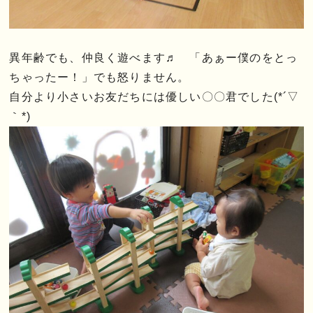
異年齢でも、仲良く遊べます♬ 「あぁー僕のをとっ
ちゃったー！」でも怒りません。
自分より小さいお友だちには優しい〇〇君でした(*´▽
｀*)