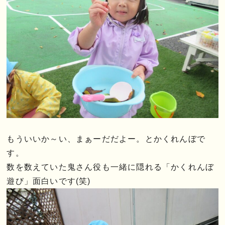
もういいか～い、まぁーだだよー。とかくれんぼで
す。
数を数えていた鬼さん役も一緒に隠れる「かくれんぼ
遊び」面白いです(笑)