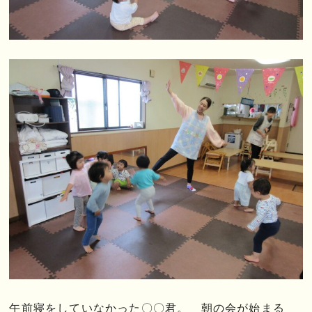
午前寝をしていなかった〇〇君。 朝の会が始まる