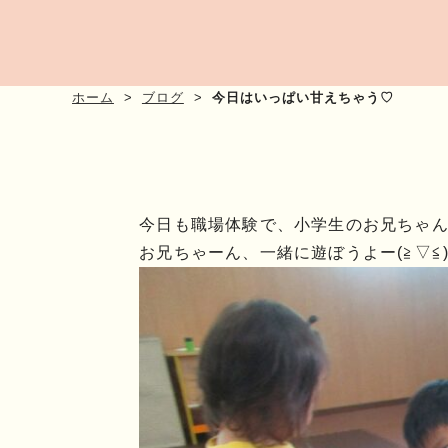
ホーム
ブログ
今日はいっぱい甘えちゃう♡
今日も職場体験で、小学生のお兄ちゃ
お兄ちゃーん、一緒に遊ぼうよー(≧▽≦