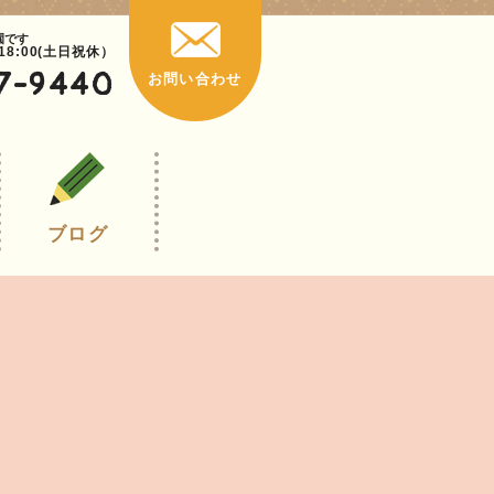
園です
~18:00(土日祝休）
7-9440
お問い合わせ
ブログ