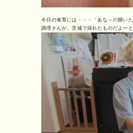
今日の食育には・・・「あな～の開い
調理さんが、茨城で採れたものだよーと教え