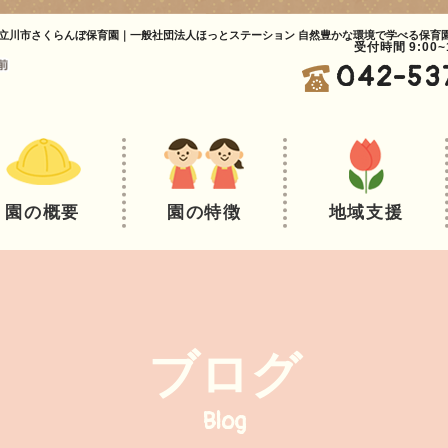
立川市さくらんぼ保育園｜一般社団法人ほっとステーション 自然豊かな環境で学べる保育
受付時間 9:00
042-53
園の概要
園の特徴
地域支援
ブログ
Blog