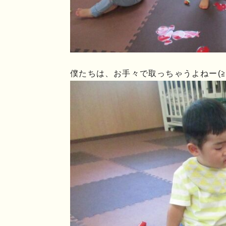
僕たちは、お手々で取っちゃうよねー(≧