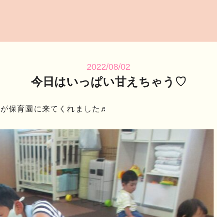
2022/08/02
今日はいっぱい甘えちゃう♡
んが保育園に来てくれました♬
)