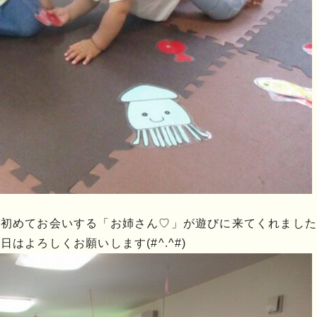
は初めてお会いする「お姉さん♡」が遊びに来てくれました
はよろしくお願いします(#^.^#)