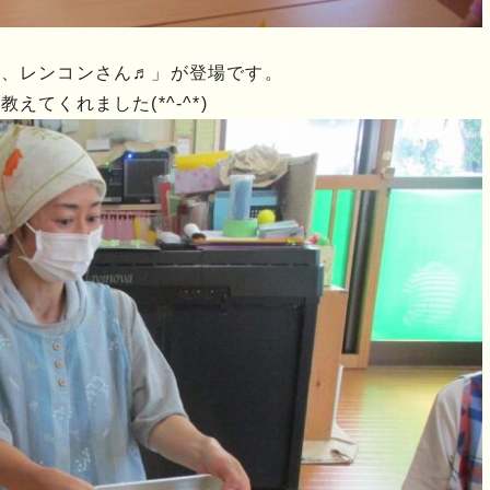
た、レンコンさん♬」が登場です。
てくれました(*^-^*)