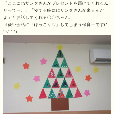
「ここにねサンタさんがプレゼントを届けてくれるん
だってー。」「寝てる時ににサンタさんが来るんだ
よ」とお話してくれる〇〇ちゃん。
可愛い会話に「ほっこり♡」してしまう保育士です(*
´▽｀*)