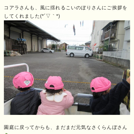
コアラさんも、風に揺れるこいのぼりさんにご挨拶を
してくれました(*´▽｀*)
園庭に戻ってからも、まだまだ元気なさくらんぼさん