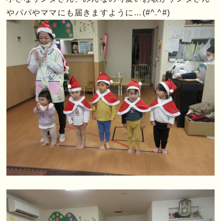
やパパやママにも届きますように…(#^.^#)