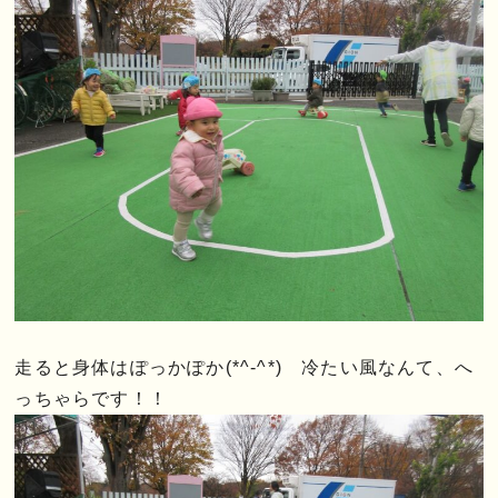
走ると身体はぽっかぽか(*^-^*) 冷たい風なんて、へ
っちゃらです！！