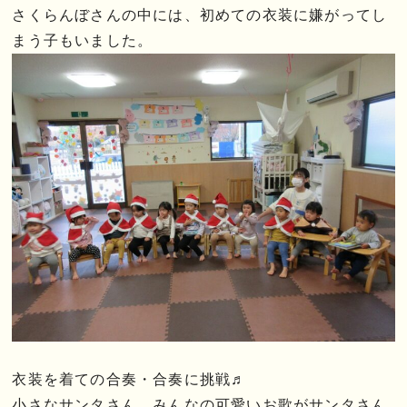
さくらんぼさんの中には、初めての衣装に嫌がってし
まう子もいました。
衣装を着ての合奏・合奏に挑戦♬
小さなサンタさん、みんなの可愛いお歌がサンタさん