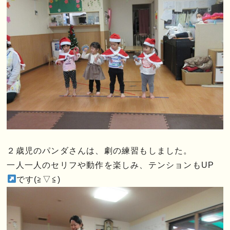
２歳児のパンダさんは、劇の練習もしました。
一人一人のセリフや動作を楽しみ、テンションもUP
です(≧▽≦)