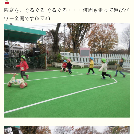
園庭を、ぐるぐる ぐるぐる・・・何周も走って遊びパ
ワー全開です(≧▽≦)