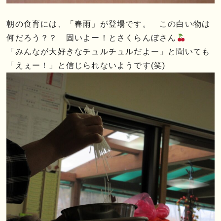
朝の食育には、「春雨」が登場です。 この白い物は
何だろう？？ 固いよー！とさくらんぼさん
「みんなが大好きなチュルチュルだよー」と聞いても
「えぇー！」と信じられないようです(笑)