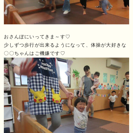
おさんぽにいってきま～す♡
少しずつ歩行が出来るようになって、体操が大好きな
〇〇ちゃんはご機嫌です♡