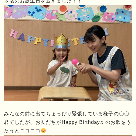
３歳のお誕生日を迎えました！！
みんなの前に出てちょっぴり緊張している様子の〇〇
君でしたが、お友だちがHappy Birthday♬のお歌をう
たうとニコニコ