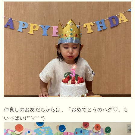
仲良しのお友だちからは、「おめでとうのハグ♡」も
いっぱい(*´▽｀*)