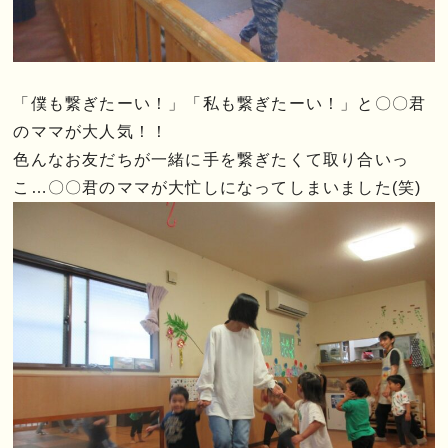
「僕も繋ぎたーい！」「私も繋ぎたーい！」と〇〇君
のママが大人気！！
色んなお友だちが一緒に手を繋ぎたくて取り合いっ
こ…〇〇君のママが大忙しになってしまいました(笑)