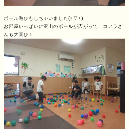
ボール遊びもしちゃいました(≧▽≦)
お部屋いっぱいに沢山のボールが広がって、コアラさ
んも大喜び！