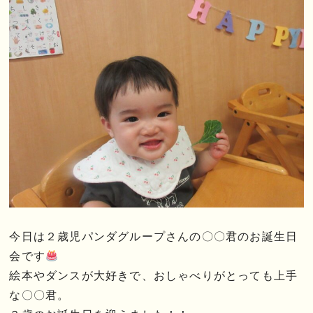
今日は２歳児パンダグループさんの〇〇君のお誕生日
会です
絵本やダンスが大好きで、おしゃべりがとっても上手
な〇〇君。