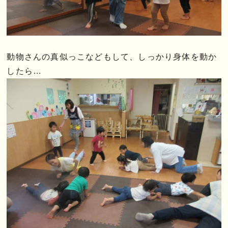
動物さんの真似っこなどもして、しっかり身体を動か
したら…