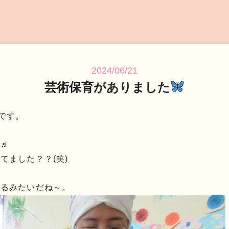
2024/06/21
芸術保育がありました
です。
た♬
てました？？(笑)
てるみたいだね～。