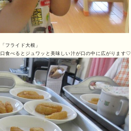
ぬ「フライド大根」
一口食べるとジュワッと美味しい汁が口の中に広がります♡