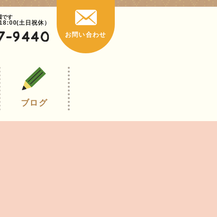
園です
~18:00(土日祝休）
7-9440
お問い合わせ
ブログ