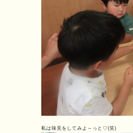
私は味見をしてみよ～っと♡(笑)