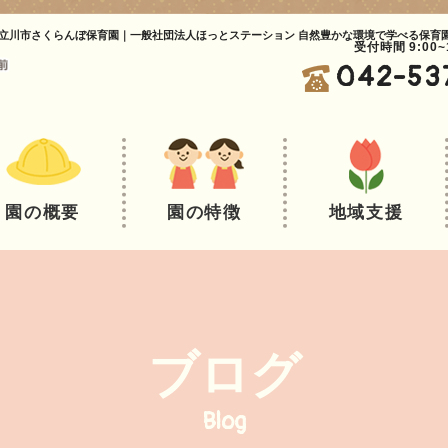
立川市さくらんぼ保育園｜一般社団法人ほっとステーション 自然豊かな環境で学べる保育
受付時間 9:00
042-53
園の概要
園の特徴
地域支援
ブログ
Blog