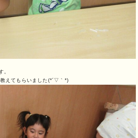
す。
えてもらいました(*´▽｀*)