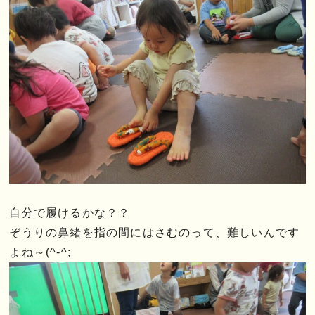
自分で履けるかな？？
ぞうりの鼻緒を指の間にはさむのって、難しいんです
よね～(^-^;