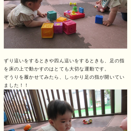
ずり這いをするときや四ん這いをするときも、足の指
を床の上で動かすのはとても大切な運動です。
ぞうりを履かせてみたら、しっかり足の指が開いてい
ました！！