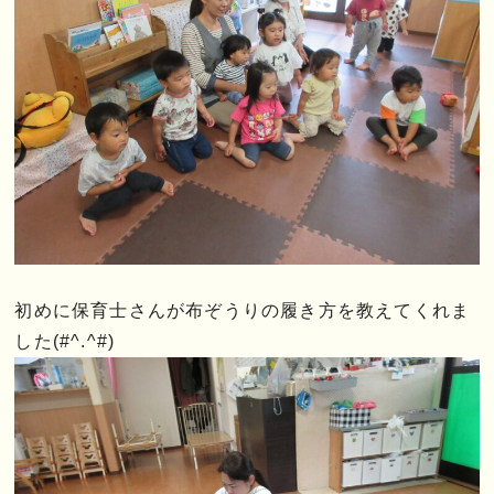
初めに保育士さんが布ぞうりの履き方を教えてくれま
した(#^.^#)