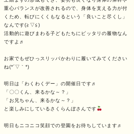
重心バランスが改善されるので、身体を支える力が付
くため、転びにくくもなるという「良いこと尽くし」
なんです(≧▽≦)
活動的に遊びまわる子どもたちにピッタリの履物なん
ですよ♬
お家でもぜひっスリッパかわりに履いてみてください
ね(*´▽｀*)
明日は「わくわくデー」の開催日です♬
「〇〇くん、来るかな～？」
「お兄ちゃん、来るかな～？」
と楽しみにしているさくらんぼさんです
明日もニコニコ笑顔での登園をお待ちしています♬