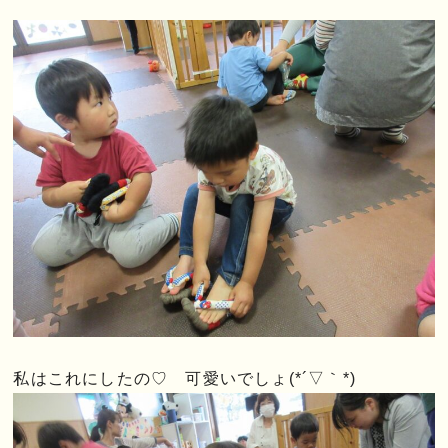
私はこれにしたの♡ 可愛いでしょ(*´▽｀*)