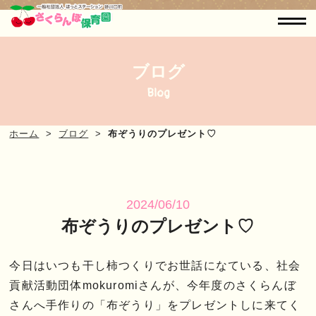
ブログ
Blog
ホーム
ブログ
布ぞうりのプレゼント♡
2024/06/10
布ぞうりのプレゼント♡
今日はいつも干し柿つくりでお世話になている、社会
貢献活動団体mokuromiさんが、今年度のさくらんぼ
さんへ手作りの「布ぞうり」をプレゼントしに来てく