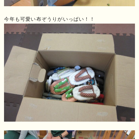
今年も可愛い布ぞうりがいっぱい！！