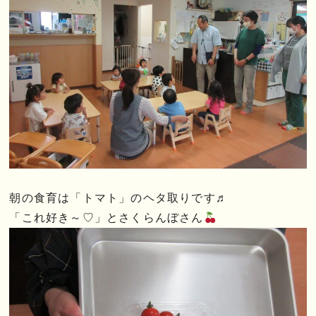
朝の食育は「トマト」のヘタ取りです♬
「これ好き～♡」とさくらんぼさん