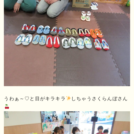
うわぁ～♡と目がキラキラ
しちゃうさくらんぼさん