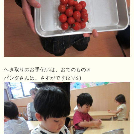
ヘタ取りのお手伝いは、おてのもの♬
パンダさんは、さすがです(≧▽≦)