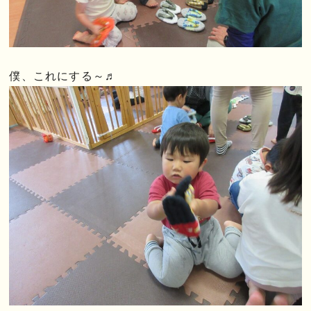
僕、これにする～♬