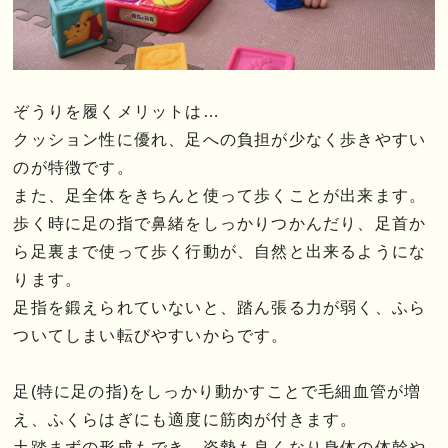
ぞうりを履くメリットは…
クッション性に優れ、足への負担が少なく歩きやすい
のが特徴です。
また、足全体をきちんと使って歩くことが出来ます。
歩く時に足の指で鼻緒をしっかりつかんだり、足首か
ら足裏まで使って歩く行動が、自然と出来るようにな
ります。
足指を鍛えられていないと、踏ん張る力が弱く、ふら
ついてしまい転びやすいからです。
足(特に足の指)をしっかり動かすことで毛細血管が増
え、ふくらはぎにも適度に筋肉が付きます。
土踏まずの形成もでき、姿勢も良くなり身体の体幹や