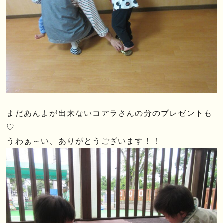
まだあんよが出来ないコアラさんの分のプレゼントも
♡
うわぁ～い、ありがとうございます！！