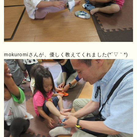
mokuromiさんが、優しく教えてくれました(*´▽｀*)