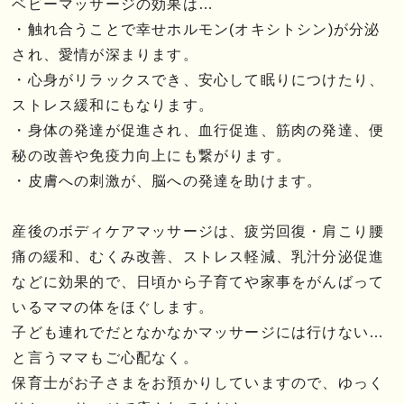
ベビーマッサージの効果は…
・触れ合うことで幸せホルモン(オキシトシン)が分泌
され、愛情が深まります。
・心身がリラックスでき、安心して眠りにつけたり、
ストレス緩和にもなります。
・身体の発達が促進され、血行促進、筋肉の発達、便
秘の改善や免疫力向上にも繋がります。
・皮膚への刺激が、脳への発達を助けます。
産後のボディケアマッサージは、疲労回復・肩こり腰
痛の緩和、むくみ改善、ストレス軽減、乳汁分泌促進
などに効果的で、日頃から子育てや家事をがんばって
いるママの体をほぐします。
子ども連れでだとなかなかマッサージには行けない…
と言うママもご心配なく。
保育士がお子さまをお預かりしていますので、ゆっく