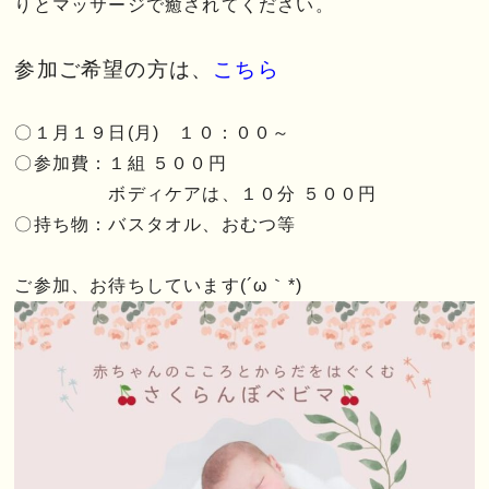
りとマッサージで癒されてください。
参加ご希望の方は、
こちら
〇１月１９日(月) １０：００～
〇参加費：１組 ５００円
ボディケアは、１０分 ５００円
〇持ち物：バスタオル、おむつ等
ご参加、お待ちしています(´ω｀*)