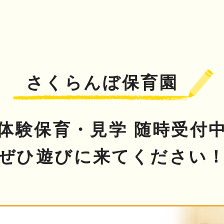
さくらんぼ保育園
体験保育・見学 随時受付
ぜひ遊びに来てください