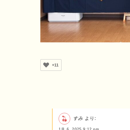
+11
すみ
より:
1月 6, 2025 9:12 pm