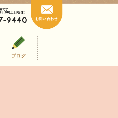
園です
~18:00(土日祝休）
7-9440
お問い合わせ
ブログ