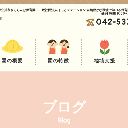
都立川市さくらんぼ保育園｜一般社団法人ほっとステーション 自然豊かな環境で学べる保育
受付時間 9:00
042-53
園の概要
園の特徴
地域支援
ブログ
Blog