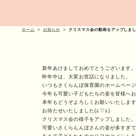
ホーム
お知らせ
クリスマス会の動画をアップしま
新年あけましておめでとうございます
昨年中は、大変お世話になりました。
いつもさくらんぼ保育園のホームペー
今年も可愛い子どもたちの姿を皆様へ
本年もどうぞよろしくお願いいたしま
お待たせいたしました(≧▽≦)
クリスマス会の様子をアップしました
可愛いさくらんんぼさんの姿が多すぎ