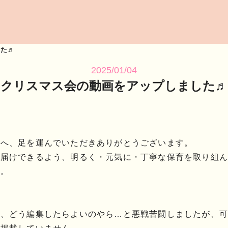
した♬
2025/01/04
クリスマス会の動画をアップしました♬
。
ジへ、足を運んでいただきありがとうございます。
お届けできるよう、明るく・元気に・丁寧な保育を取り組ん
す。
。
て、どう編集したらよいのやら…と悪戦苦闘しましたが、可