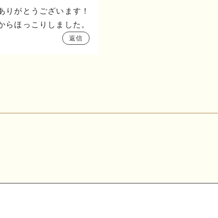
ありがとうございます！
からほっこりしました。
返信