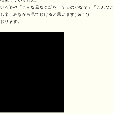
を掲載していません。
でいる姿や「こんな風な会話をしてるのかな？」「こんなこ
楽しみながら見て頂けると思います(´ω｀*)
ております。