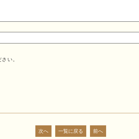
ださい。
次へ
一覧に戻る
前へ