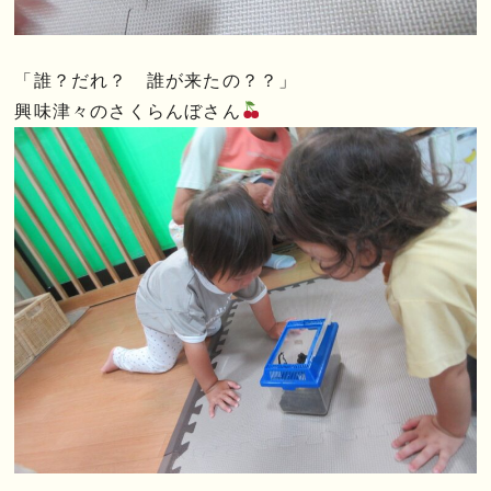
「誰？だれ？ 誰が来たの？？」
興味津々のさくらんぼさん