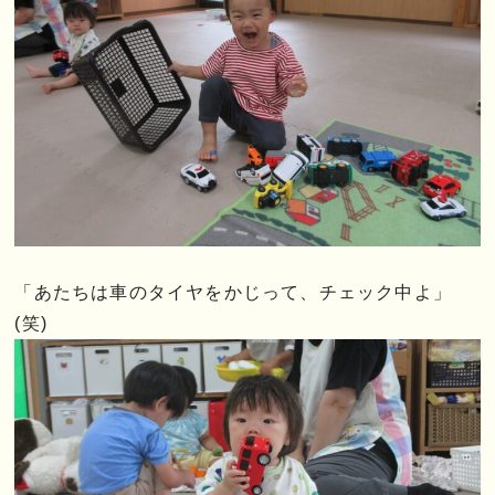
「あたちは車のタイヤをかじって、チェック中よ」
(笑)