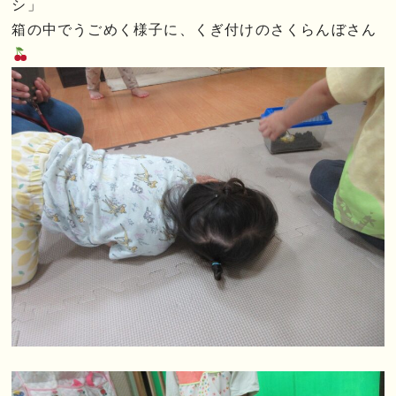
シ」
箱の中でうごめく様子に、くぎ付けのさくらんぼさん