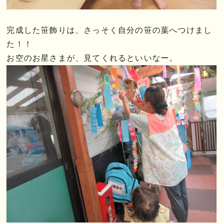
完成した笹飾りは、さっそく自分の笹の葉へつけまし
た！！
お空のお星さまが、見てくれるといいなー。