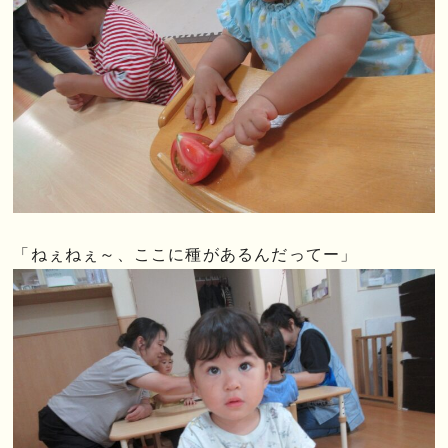
「ねぇねぇ～、ここに種があるんだってー」