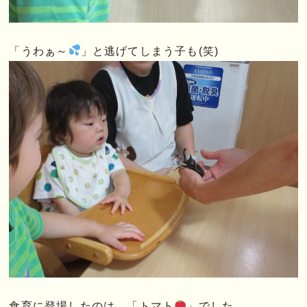
「うわぁ～
」と逃げてしまう子も(笑)
食育に登場したのは、「トマト
」でした。