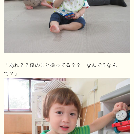
「あれ？？僕のこと撮ってる？？ なんで？なん
で？」