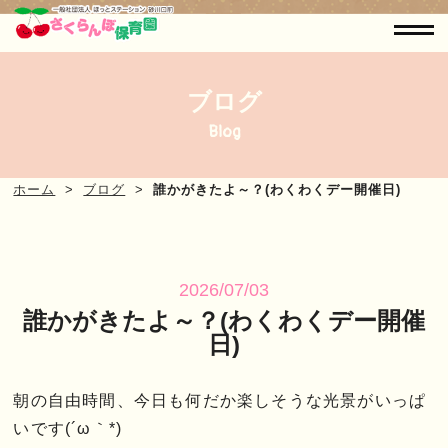
ブログ
Blog
ホーム
ブログ
誰かがきたよ～？(わくわくデー開催日)
2026/07/03
誰かがきたよ～？(わくわくデー開催
日)
朝の自由時間、今日も何だか楽しそうな光景がいっぱ
いです(´ω｀*)