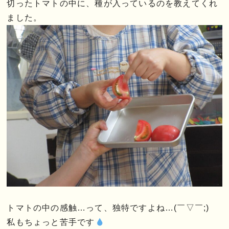
切ったトマトの中に、種が入っているのを教えてくれ
ました。
トマトの中の感触…って、独特ですよね…(￣▽￣;)
私もちょっと苦手です