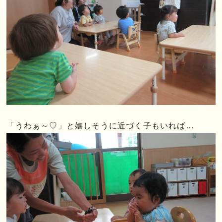
「うわぁ～♡」と嬉しそうに近づく子もいれば…