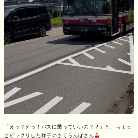
「えっ？えっ！バスに乗っていいの？？」と、ちょっ
とビックリした様子のさくらんぼさん