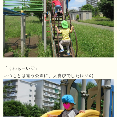
「うわぁーい♡」
いつもとは違う公園に、大喜びでした(≧▽≦)