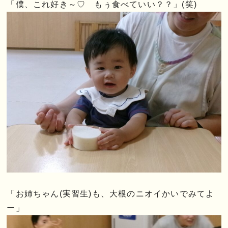
「僕、これ好き～♡ もぅ食べていい？？」(笑)
「お姉ちゃん(実習生)も、大根のニオイかいでみてよ
ー」