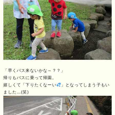
「早くバス来ないかな～？？」
帰りもバスに乗って帰園。
嬉しくて「下りたくなーい
」となってしまう子もい
ました…(笑)