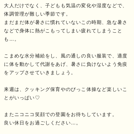
大人だけでなく、子どもも気温の変化や湿度などで、
体調管理が難しい季節です。
まだまだ体が暑さに慣れていないこの時期、急な暑さ
などで身体に熱がこもってしまい疲れてしまうこと
も…。
こまめな水分補給をし、風の通しの良い服装で、適度
に体を動かして代謝をあげ、暑さに負けないよう免疫
をアップさせていきましょう。
来週は、クッキング保育やのびっこ体操など楽しいこ
とがいっぱい♡
またニコニコ笑顔での登園をお待ちしています。
良い休日をお過ごしください…。