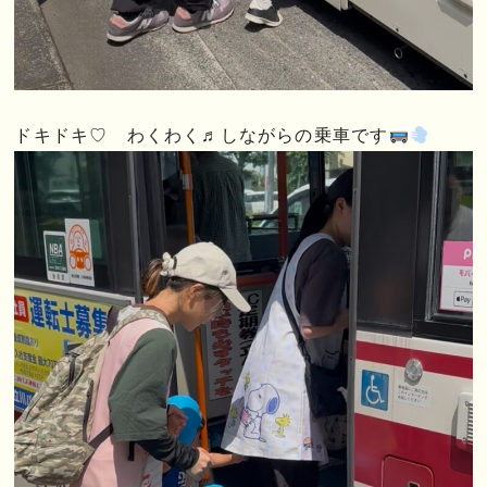
ドキドキ♡ わくわく♬しながらの乗車です