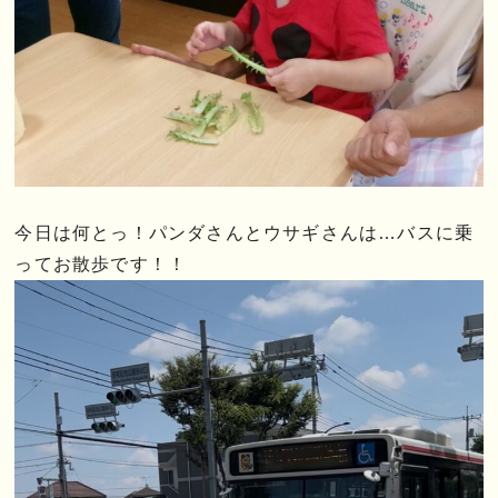
今日は何とっ！パンダさんとウサギさんは…バスに乗
ってお散歩です！！