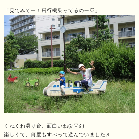
「見てみてー！飛行機乗ってるのー♡」
くねくね滑り台、面白いね(≧▽≦)
楽しくて、何度もすべって遊んでいました♬