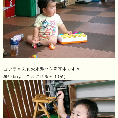
コアラさんもお水遊びを満喫中です♬
暑い日は、これに限るっ！(笑)