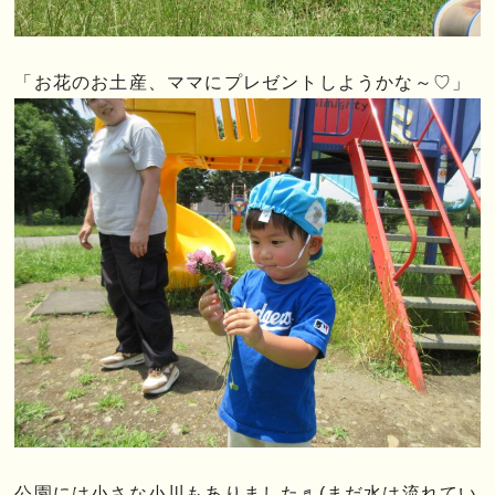
「お花のお土産、ママにプレゼントしようかな～♡」
公園には小さな小川もありました♬(まだ水は流れてい