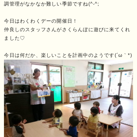
調管理がなかなか難しい季節ですね(^-^;
今日はわくわくデーの開催日！
仲良しのスタッフさんがさくらんぼに遊びに来てくれ
ました♡
今日は何だか、楽しいことを計画中のようです(´ω｀*)