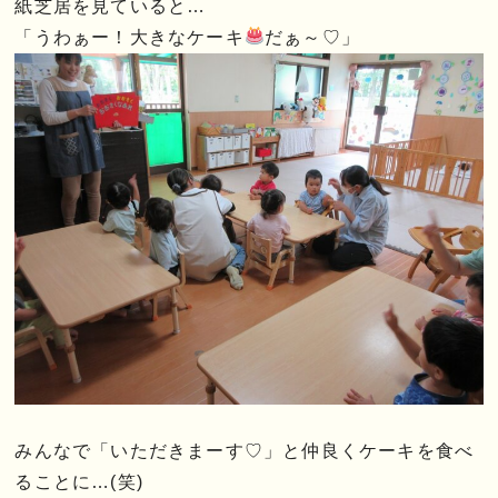
紙芝居を見ていると…
「うわぁー！大きなケーキ
だぁ～♡」
みんなで「いただきまーす♡」と仲良くケーキを食べ
ることに…(笑)