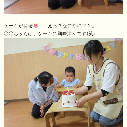
ケーキが登場
「えっ？なになに？？」
〇〇ちゃんは、ケーキに興味津々です(笑)