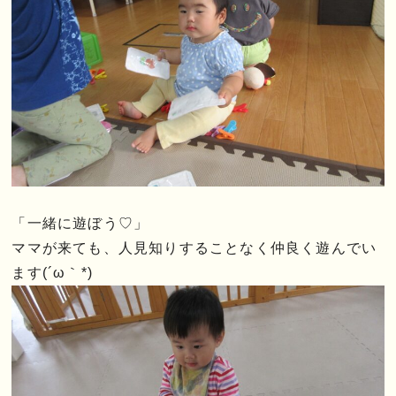
「一緒に遊ぼう♡」
ママが来ても、人見知りすることなく仲良く遊んでい
ます(´ω｀*)