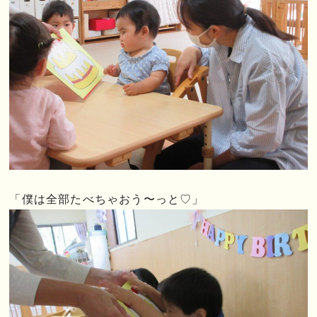
「僕は全部たべちゃおう〜っと♡」