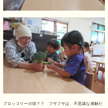
ブロッコリーの頭？？ フサフサは、不思議な感触だ