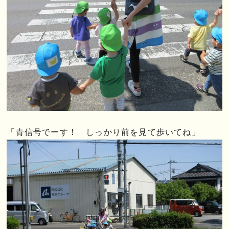
「青信号でーす！ しっかり前を見て歩いてね」