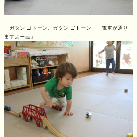
「ガタン ゴトーン、ガタン ゴトーン。 電車が通り
ますよー
」