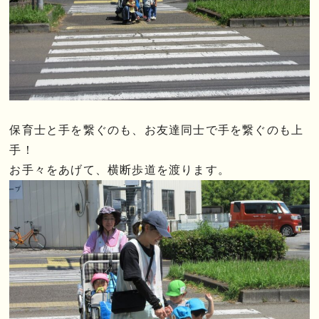
保育士と手を繋ぐのも、お友達同士で手を繋ぐのも上
手！
お手々をあげて、横断歩道を渡ります。