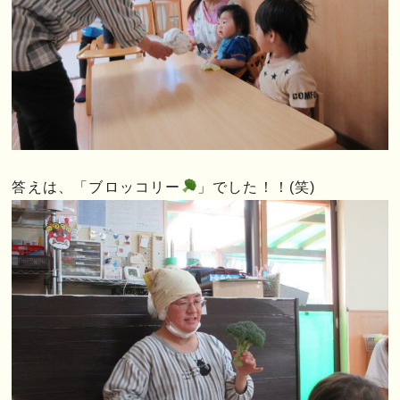
答えは、「ブロッコリー
」でした！！(笑)