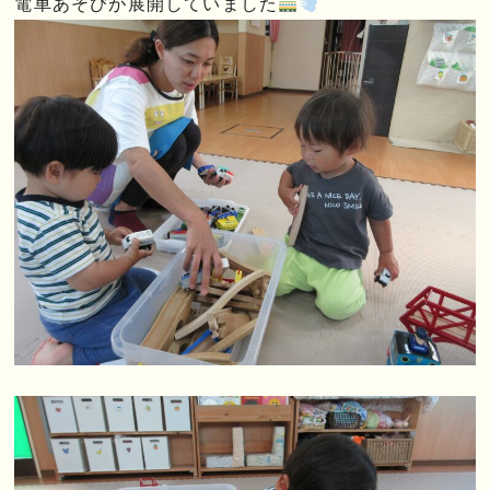
電車あそびが展開していました