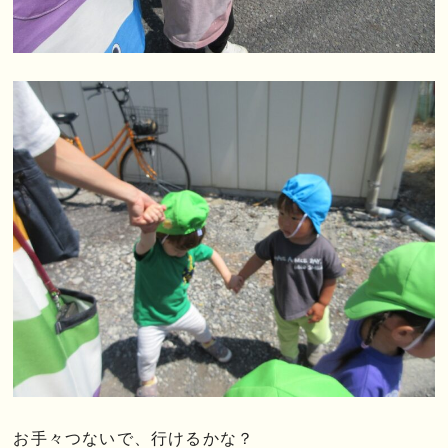
お手々つないで、行けるかな？