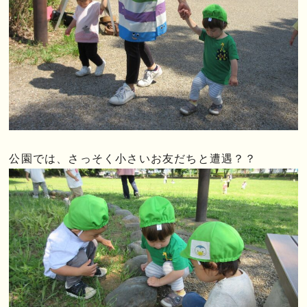
公園では、さっそく小さいお友だちと遭遇？？