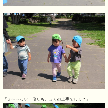
「えへへっ♡ 僕たち、歩くの上手でしょ？」