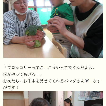
「ブロッコリーってさ、こうやって割くんだよね。
僕がやってあげるー」
お友だちにお手本を見せてくれるパンダさん
さす
がです！