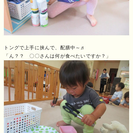
トングで上手に挟んで、配膳中～♬
「ん？？ 〇〇さんは何が食べたいですか？」