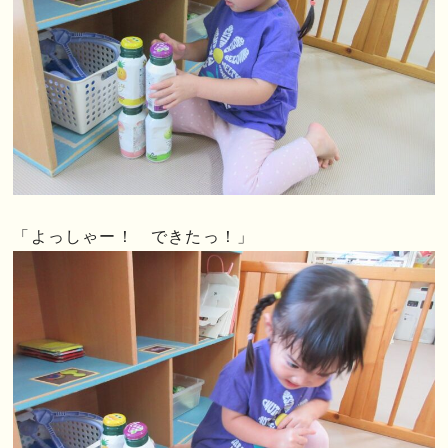
「よっしゃー！ できたっ！」