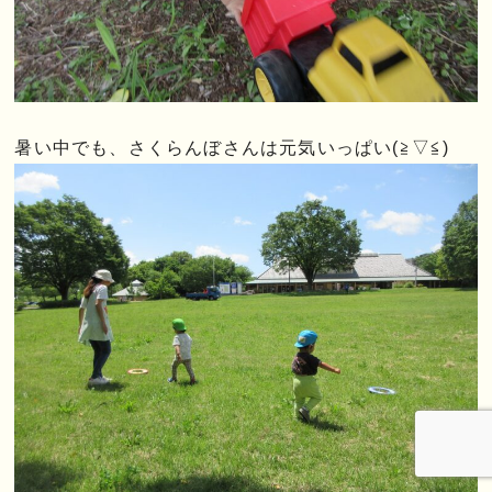
暑い中でも、さくらんぼさんは元気いっぱい(≧▽≦)