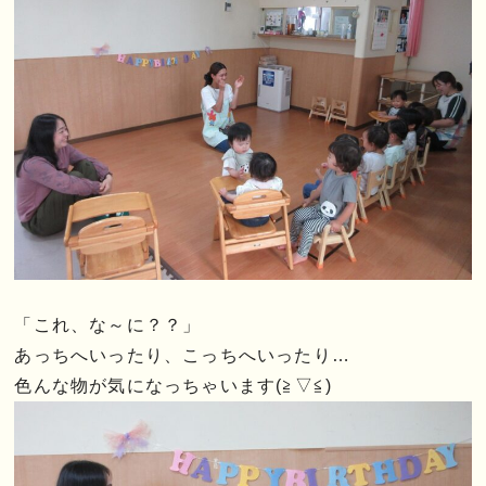
「これ、な～に？？」
あっちへいったり、こっちへいったり…
色んな物が気になっちゃいます(≧▽≦)