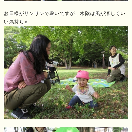
お日様がサンサンで暑いですが、木陰は風が涼しくい
い気持ち♬