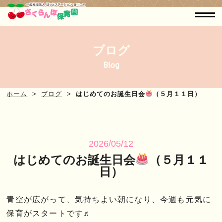
ブログ
Blog
ホーム
ブログ
はじめてのお誕生日会
（５月１１日）
2026/05/12
はじめてのお誕生日会
（５月１１
日）
青空が広がって、気持ちよい朝になり、今週も元気に
保育がスタートです♬