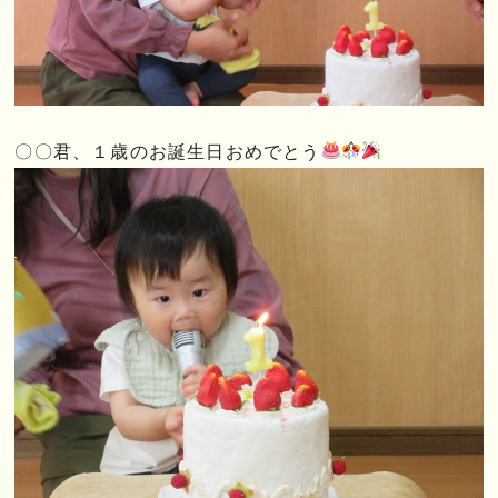
〇〇君、１歳のお誕生日おめでとう