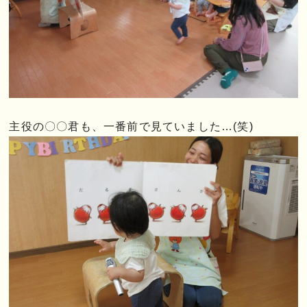
主役の〇〇君も、一番前で見ていました…(笑)