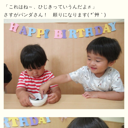
「これはね～、ひじきっていうんだよ♬」
さすがパンダさん！ 頼りになります( *´艸｀)