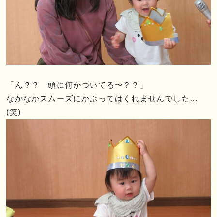
「ん？？ 頭に何かついてる〜？？」
なかなかスムーズにかぶってはくれませんでした…
(笑)