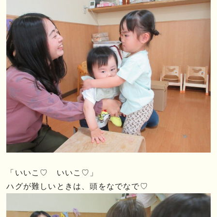
「いいこ♡ いいこ♡」
ハグが難しいときは、頭をなでなで♡