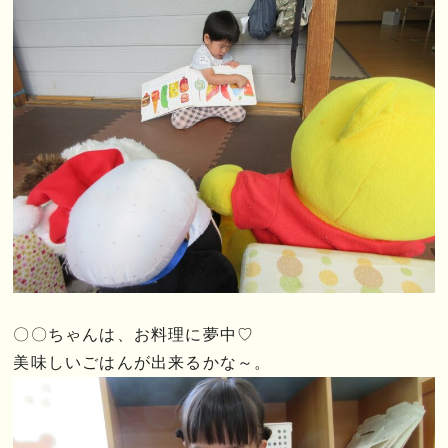
〇〇ちゃんは、お料理に夢中♡
美味しいごはんが出来るかな～。