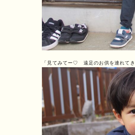
「見てみてー♡ 遠足のお供を連れて