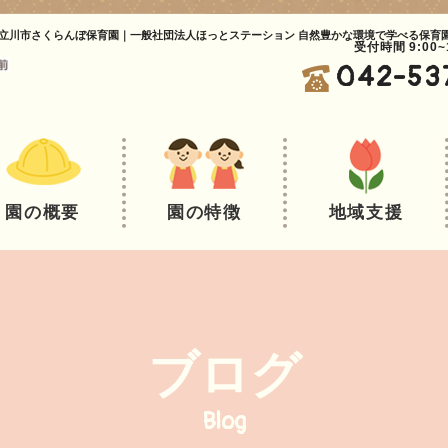
立川市さくらんぼ保育園｜一般社団法人ほっとステーション 自然豊かな環境で学べる保育
受付時間 9:00
042-53
園の概要
園の特徴
地域支援
ブログ
Blog