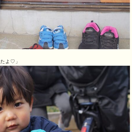
きたよ♡」