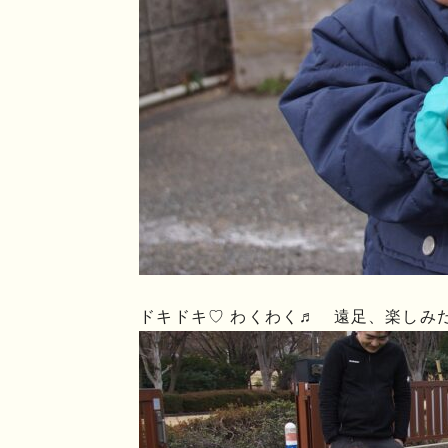
ドキドキ♡ わくわく♬ 遠足、楽しみ