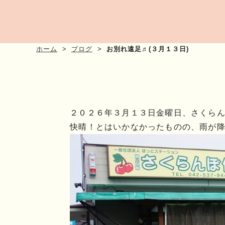
ホーム
ブログ
お別れ遠足♬(３月１３日)
２０２６年３月１３日金曜日、さくら
快晴！とはいかなかったものの、雨が降