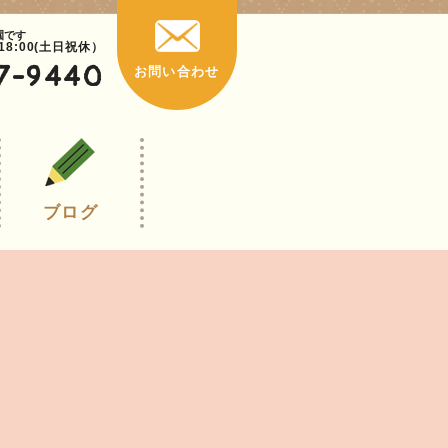
園です
~18:00(土日祝休）
7-9440
お問い合わせ
ブログ