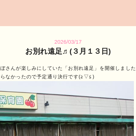
2026/03/17
お別れ遠足♬(３月１３日)
んぼさんが楽しみにしていた「お別れ遠足」を開催しました
らなかったので予定通り決行です(≧▽≦)