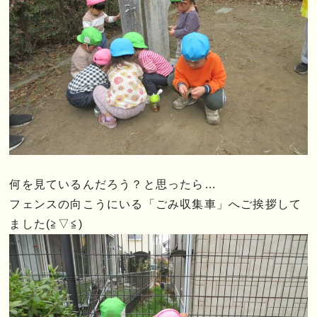
何を見ているんだろう？と思ったら…
フェンスの向こうにいる「ごみ収集車」へご挨拶して
ました(≧▽≦)