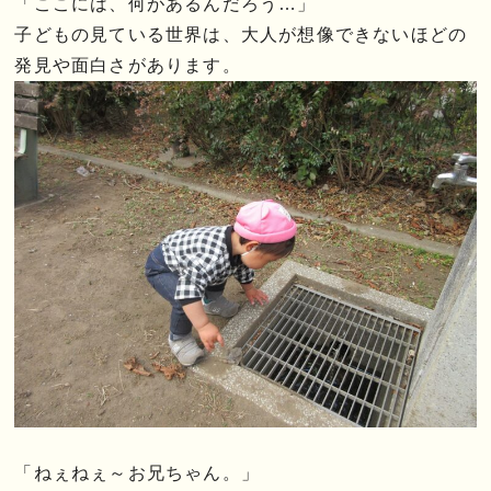
「ここには、何があるんだろう…」
子どもの見ている世界は、大人が想像できないほどの
発見や面白さがあります。
「ねぇねぇ～お兄ちゃん。」