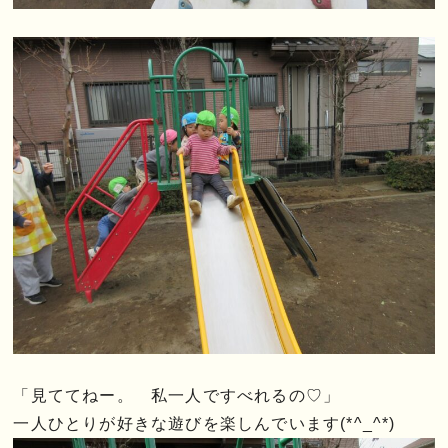
「見ててねー。 私一人ですべれるの♡」
一人ひとりが好きな遊びを楽しんでいます(*^_^*)