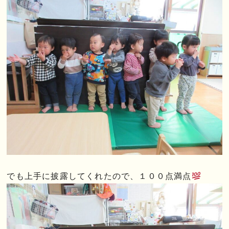
でも上手に披露してくれたので、１００点満点