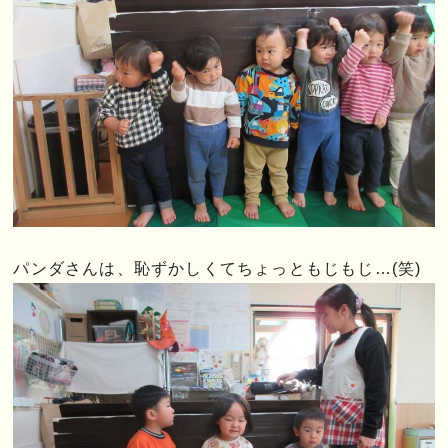
パンダさんは、恥ずかしくてちょっともじもじ…(笑)