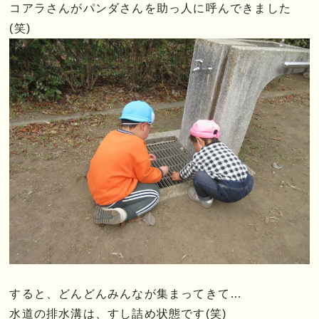
コアラさんがパンダさんを助っ人に呼んできました
(笑)
すると、どんどんみんなが集まってきて…
水道の排水溝は、すし詰め状態です(笑)