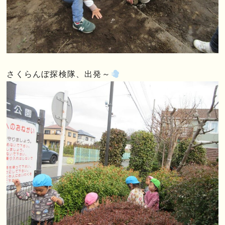
さくらんぼ探検隊、出発～