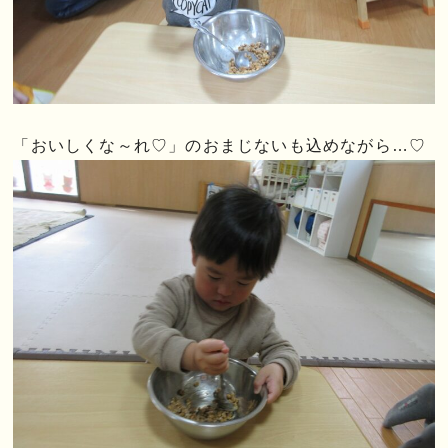
「おいしくな～れ♡」のおまじないも込めながら…♡