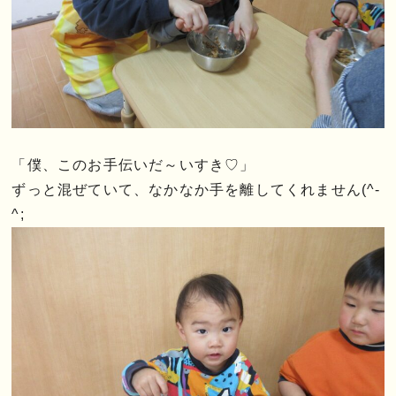
「僕、このお手伝いだ～いすき♡」
ずっと混ぜていて、なかなか手を離してくれません(^-
^;