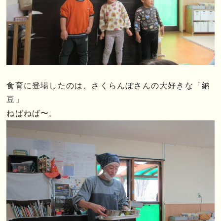
食育に登場したのは、さくらんぼさんの大好きな「納
豆」
ねばねば〜。