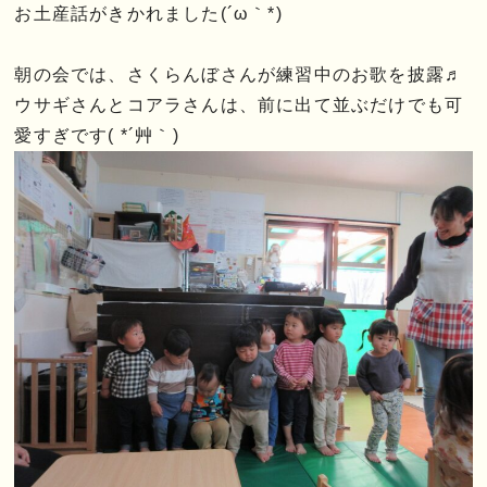
お土産話がきかれました(´ω｀*)
朝の会では、さくらんぼさんが練習中のお歌を披露♬
ウサギさんとコアラさんは、前に出て並ぶだけでも可
愛すぎです( *´艸｀)