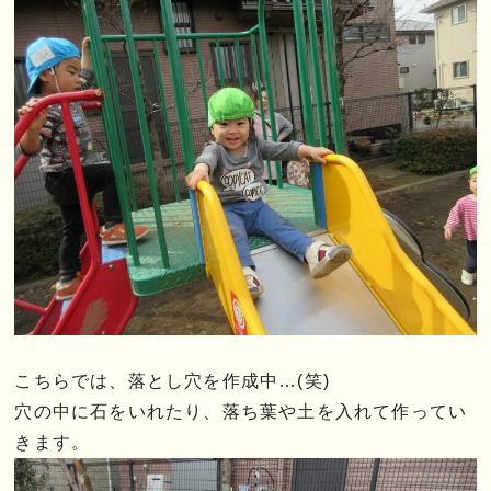
こちらでは、落とし穴を作成中…(笑)
穴の中に石をいれたり、落ち葉や土を入れて作ってい
きます。