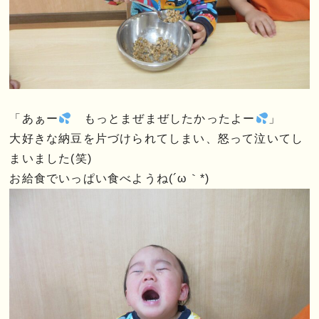
「あぁー
もっとまぜまぜしたかったよー
」
大好きな納豆を片づけられてしまい、怒って泣いてし
まいました(笑)
お給食でいっぱい食べようね(´ω｀*)