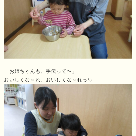
「お姉ちゃんも、手伝って〜」
おいしくな～れ、おいしくな～れっ♡