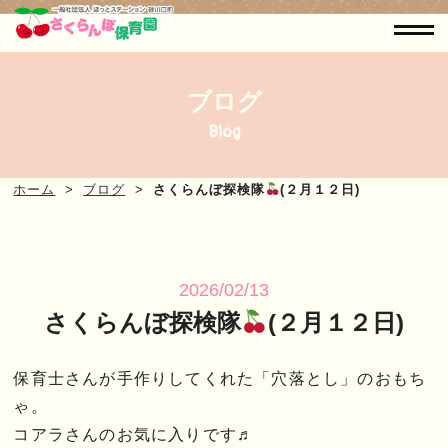
ブログ
Blog
ホーム
ブログ
さくらんぼ探検隊
(２月１２日)
2026/02/13
さくらんぼ探検隊
(２月１２日)
保育士さんが手作りしてくれた「穴落とし」のおもち
ゃ。
コアラさんのお気に入りです♬