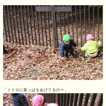
「トトロに葉っぱをあげてるのー」