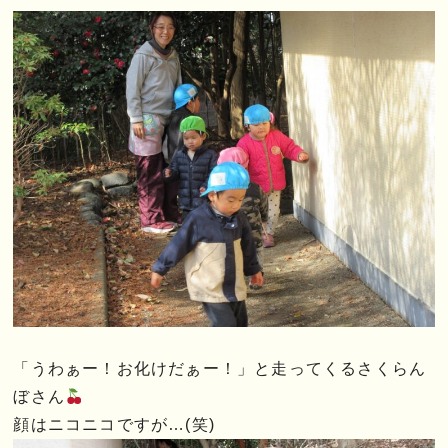
「うわぁー！お化けだぁー！」と走ってくるさくらん
ぼさん
顔はニコニコですが…(笑)