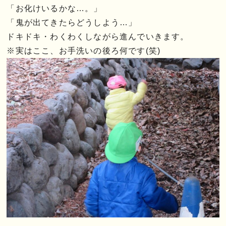
「お化けいるかな…。」
「鬼が出てきたらどうしよう…」
ドキドキ・わくわくしながら進んでいきます。
※実はここ、お手洗いの後ろ何です(笑)