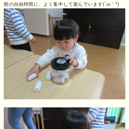
朝の自由時間に、よく集中して遊んでいます(´ω｀*)