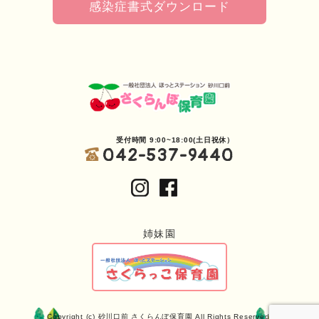
感染症書式ダウンロード
受付時間 9:00~18:00(土日祝休）
042-537-9440
姉妹園
Copyright (c) 砂川口前 さくらんぼ保育園 All Rights Reserved.