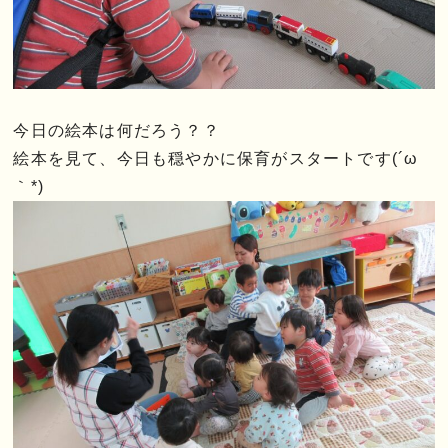
今日の絵本は何だろう？？
絵本を見て、今日も穏やかに保育がスタートです(´ω
｀*)