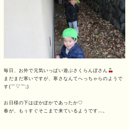
毎日、お外で元気いっぱい遊ぶさくらんぼさん
まだまだ寒いですが、寒さなんてへっちゃらのようで
す(￣▽￣;)
お日様の下はぽかぽかであったか♡
春が、もぅすぐそこまで来ているようです…。