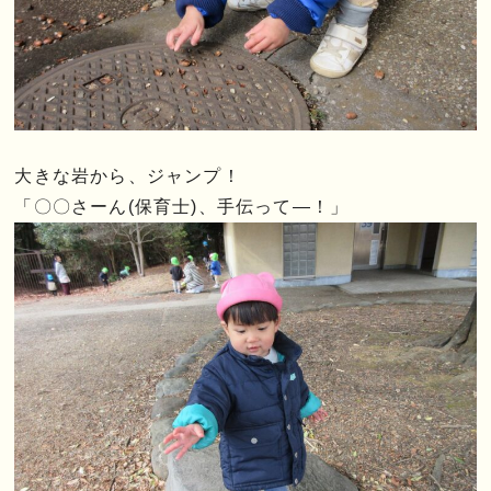
大きな岩から、ジャンプ！
「〇〇さーん(保育士)、手伝って―！」