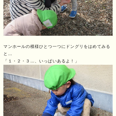
マンホールの模様ひとつ一つにドングリをはめてみる
と…
「１・２・３…、いっぱいあるよ！」