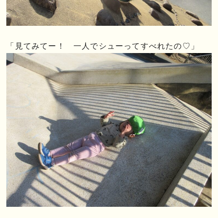
「見てみてー！ 一人でシューってすべれたの♡」