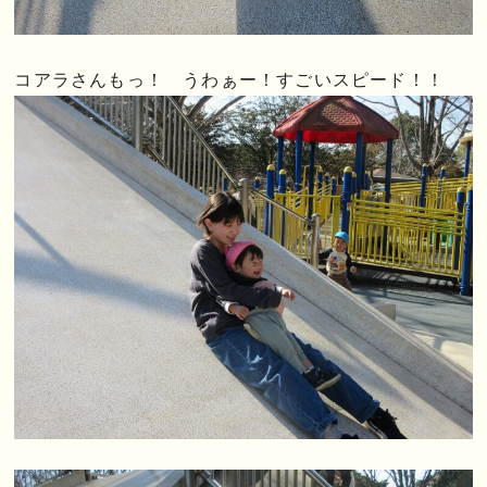
コアラさんもっ！ うわぁー！すごいスピード！！