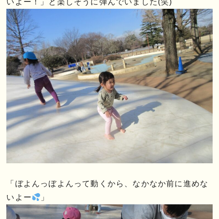
いよー！」と楽しそうに弾んでいました(笑)
「ぼよんっぼよんって動くから、なかなか前に進めな
いよー
」