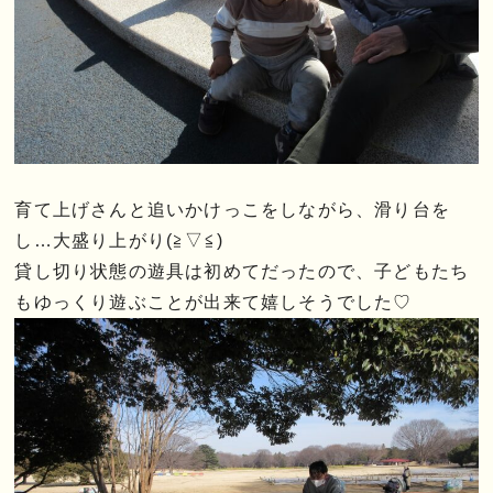
育て上げさんと追いかけっこをしながら、滑り台を
し…大盛り上がり(≧▽≦)
貸し切り状態の遊具は初めてだったので、子どもたち
もゆっくり遊ぶことが出来て嬉しそうでした♡