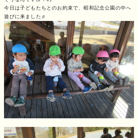
今日は子どもたちとのお約束で、昭和記念公園の中へ
遊びに来ました♬