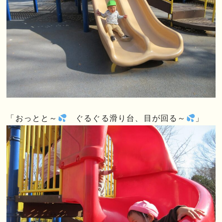
「おっとと～
ぐるぐる滑り台、目が回る～
」