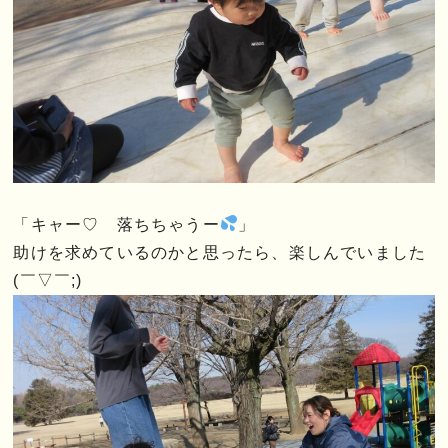
「キャー♡ 落ちちゃうー
」
助けを求めているのかと思ったら、楽しんでいました
(￣▽￣;)