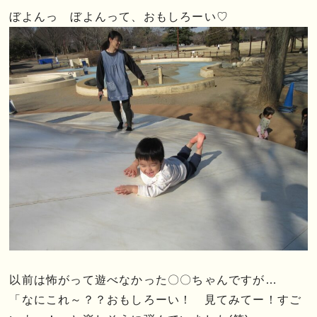
ぼよんっ ぼよんって、おもしろーい♡
以前は怖がって遊べなかった〇〇ちゃんですが…
「なにこれ～？？おもしろーい！ 見てみてー！すご