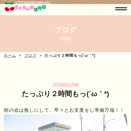
ブログ
Blog
ホーム
ブログ
たっぷり２時間もっ(´ω｀*)
2026/02/06
たっぷり２時間もっ(´ω｀*)
朝の会は無しにして、早々とお支度をし準備万端！！