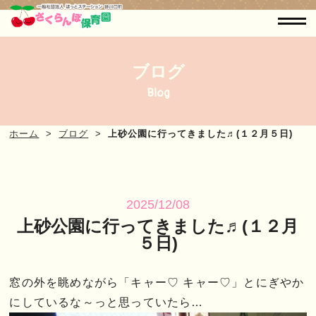
ブログ
Blog
ホーム
ブログ
上砂公園に行ってきました♬(１２月５日)
2025/12/08
上砂公園に行ってきました♬(１２月
５日)
窓の外を眺めながら「キャー♡ キャー♡」とにぎやか
にしているな～っと思っていたら…