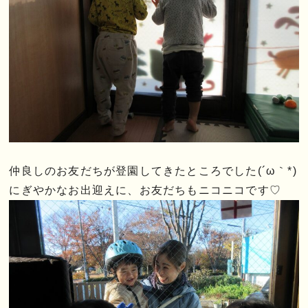
仲良しのお友だちが登園してきたところでした(´ω｀*)
にぎやかなお出迎えに、お友だちもニコニコです♡