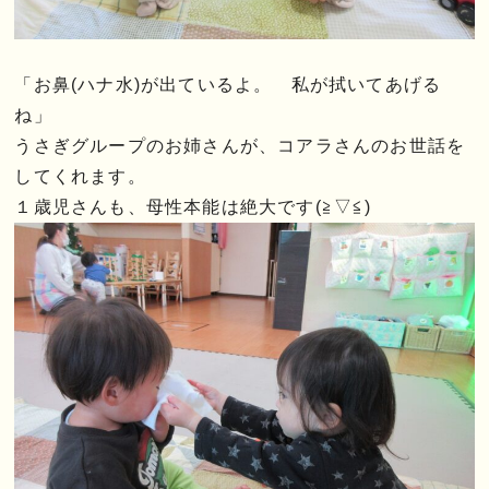
「お鼻(ハナ水)が出ているよ。 私が拭いてあげる
ね」
うさぎグループのお姉さんが、コアラさんのお世話を
してくれます。
１歳児さんも、母性本能は絶大です(≧▽≦)