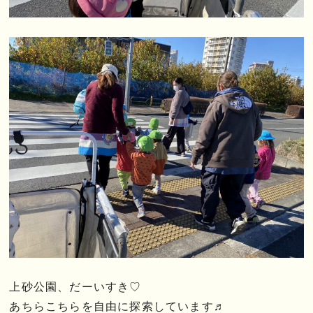
上砂公園、だーいすき♡
あちらこちらを自由に探索しています♬