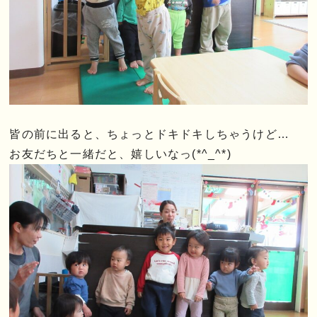
皆の前に出ると、ちょっとドキドキしちゃうけど…
お友だちと一緒だと、嬉しいなっ(*^_^*)