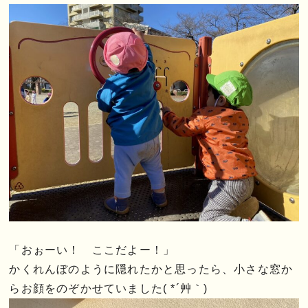
「おぉーい！ ここだよー！」
かくれんぼのように隠れたかと思ったら、小さな窓か
らお顔をのぞかせていました( *´艸｀)