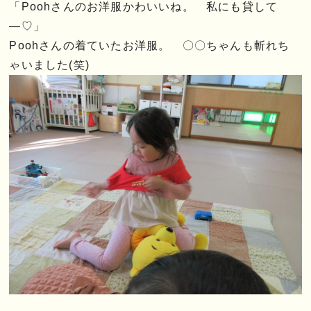
「Poohさんのお洋服かわいいね。 私にも貸して
―♡」
Poohさんの着ていたお洋服。 〇〇ちゃんも斬れち
ゃいました(笑)