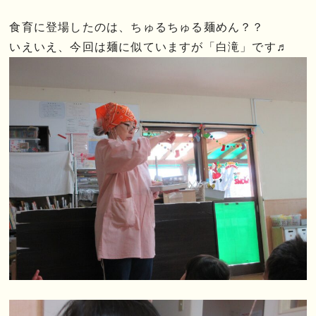
食育に登場したのは、ちゅるちゅる麺めん？？
いえいえ、今回は麺に似ていますが「白滝」です♬