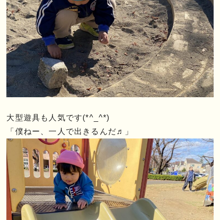
大型遊具も人気です(*^_^*)
「僕ねー、一人で出きるんだ♬」