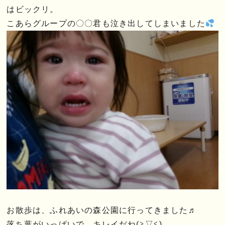
はビックリ。
こあらグループの〇〇君も泣き出してしまいました
お散歩は、ふれあいの森公園に行ってきました♬
落ち葉がいっぱいで、キレイだね(≧▽≦)