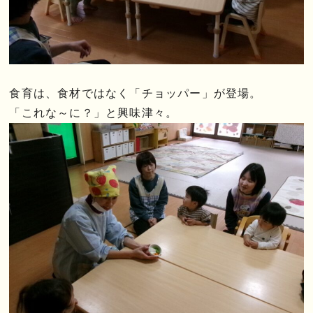
食育は、食材ではなく「チョッパー」が登場。
「これな～に？」と興味津々。