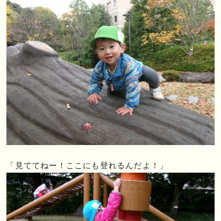
「見ててねー！ここにも登れるんだよ！」