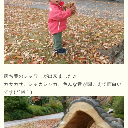
落ち葉のシャワーが出来ました♬
カサカサ。シャカシャカ、色んな音が聞こえて面白い
です( *´艸｀)