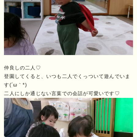
仲良しの二人♡
登園してくると、いつも二人でくっついて遊んでいま
す(´ω｀*)
二人にしか通じない言葉での会話が可愛いです♡