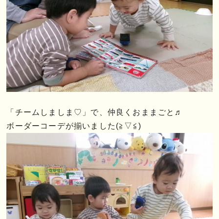
「チームしましま♡」で、仲良くおままごと♬
ボーダーコーデが揃いました(≧▽≦)