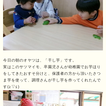
今日の朝のオヤツは、「干し芋」です。
実はこのサツマイモ、卒園児さんが幼稚園でお芋ほり
をしてきたおすそ分けと、保護者の方から頂いたさつ
ま芋を使って、調理さんが干し芋を作ってくれたんで
す(≧▽≦)