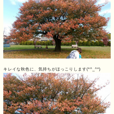
キレイな秋色に、気持ちがほっこりします(*^_^*)