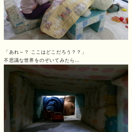
「あれ～？ ここはどこだろう？？」
不思議な世界をのぞいてみたら…