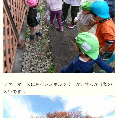
ファーマーズにあるシンボルツリーが、すっかり秋の
装いです♡