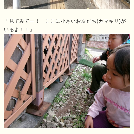
「見てみてー！ ここに小さいお友だち(カマキリ)が
いるよ！！」