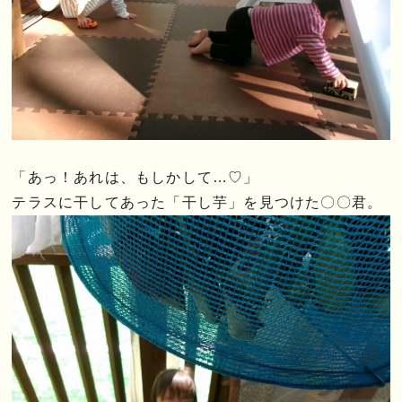
「あっ！あれは、もしかして…♡」
テラスに干してあった「干し芋」を見つけた〇〇君。