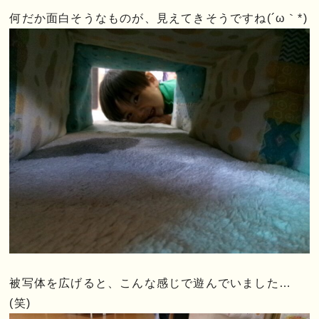
何だか面白そうなものが、見えてきそうですね(´ω｀*)
被写体を広げると、こんな感じで遊んでいました…
(笑)