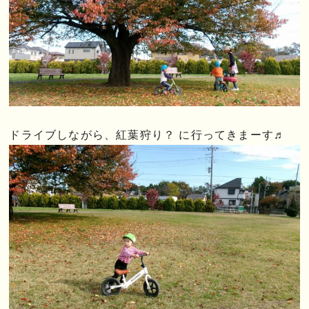
ドライブしながら、紅葉狩り？ に行ってきまーす♬