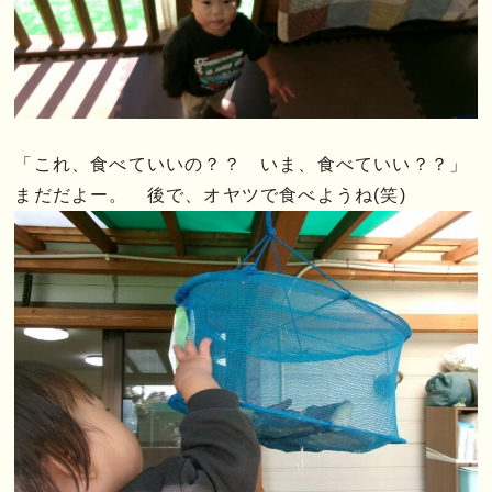
「これ、食べていいの？？ いま、食べていい？？」
まだだよー。 後で、オヤツで食べようね(笑)