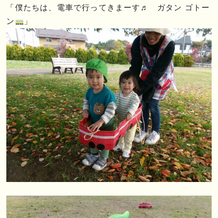
「僕たちは、電車で行ってきまーす♬ ガタン ゴトー
ン
」