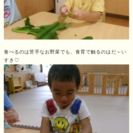
食べるのは苦手なお野菜でも、食育で触るのはだ～い
すき♡