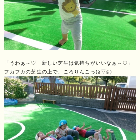
「うわぁ～♡ 新しい芝生は気持ちがいいなぁ～♡」
フカフカの芝生の上で、ごろりんこっ(≧▽≦)