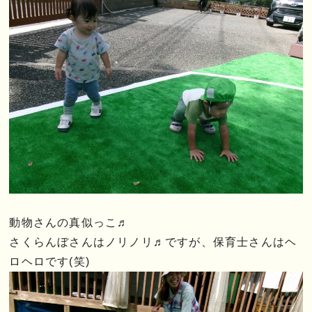
動物さんの真似っこ♬
さくらんぼさんはノリノリ♬ですが、保育士さんはヘ
ロヘロです(笑)