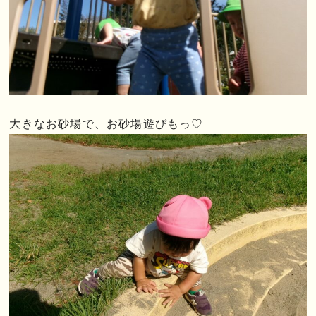
大きなお砂場で、お砂場遊びもっ♡