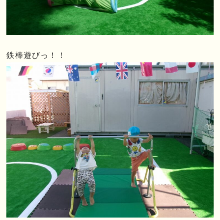
鉄棒遊びっ！！