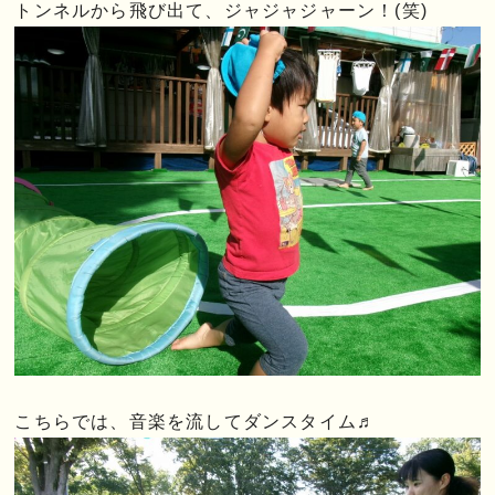
トンネルから飛び出て、ジャジャジャーン！(笑)
こちらでは、音楽を流してダンスタイム♬