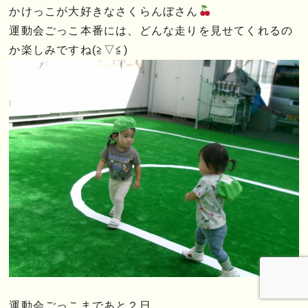
かけっこが大好きなさくらんぼさん
運動会ごっこ本番には、どんな走りを見せてくれるの
か楽しみですね(≧▽≦)
運動会ごっこまであと２日…。