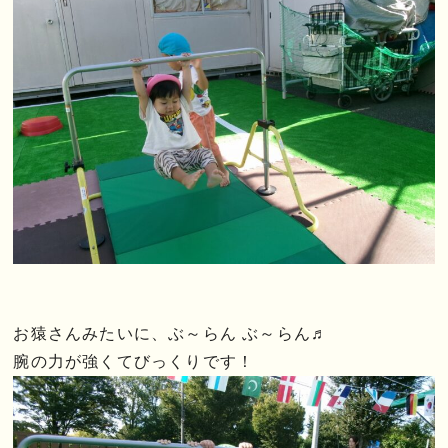
お猿さんみたいに、ぶ～らん ぶ～らん♬
腕の力が強くてびっくりです！