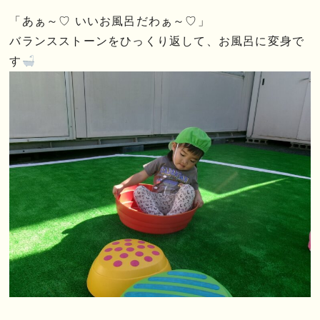
「あぁ～♡ いいお風呂だわぁ～♡」
バランスストーンをひっくり返して、お風呂に変身で
す