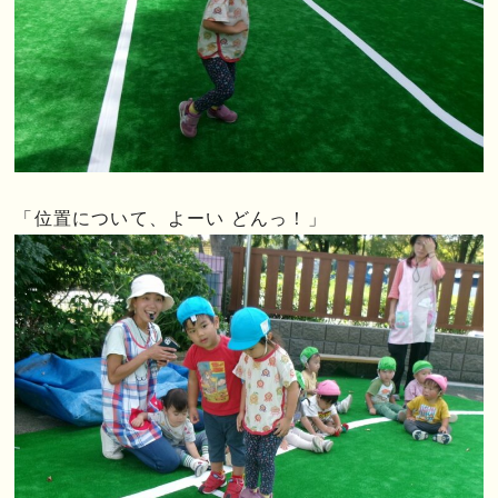
「位置について、よーい どんっ！」