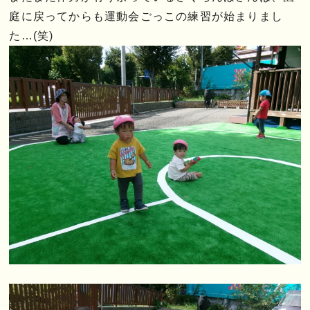
庭に戻ってからも運動会ごっこの練習が始まりまし
た…(笑)