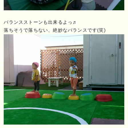
バランスストーンも出来るよっ♬
落ちそうで落ちない、絶妙なバランスです(笑)