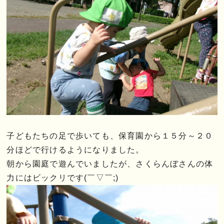
子どもたちの足で歩いても、保育園から１５分～２０
分ほどで行けるようになりました。
朝から園庭で遊んでいましたが、さくらんぼさんの体
力にはビックリです(￣▽￣;)