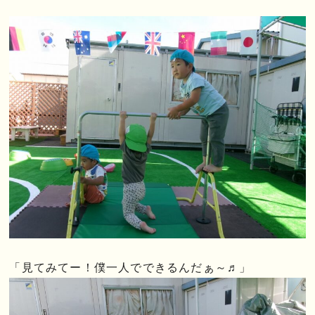
「見てみてー！僕一人でできるんだぁ～♬」