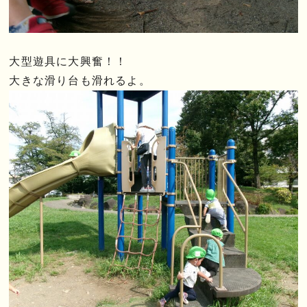
大型遊具に大興奮！！
大きな滑り台も滑れるよ。