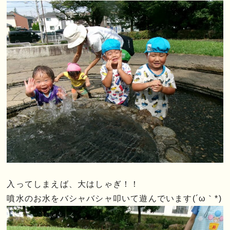
入ってしまえば、大はしゃぎ！！
噴水のお水をバシャバシャ叩いて遊んでいます(´ω｀*)