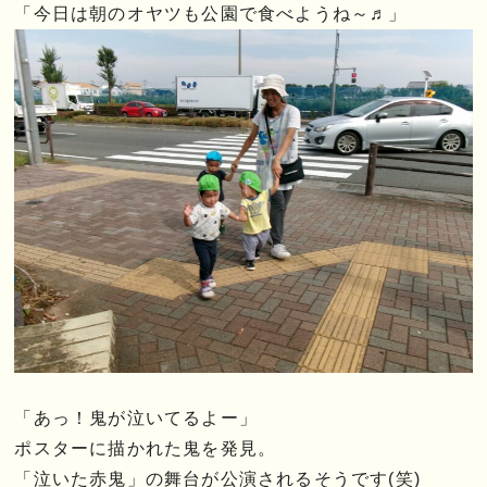
「今日は朝のオヤツも公園で食べようね～♬」
「あっ！鬼が泣いてるよー」
ポスターに描かれた鬼を発見。
「泣いた赤鬼」の舞台が公演されるそうです(笑)