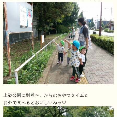
上砂公園に到着〜。からのおやつタイム♬
お外で食べるとおいしいねっ♡