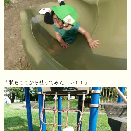
「私もここから登ってみたーい！！」