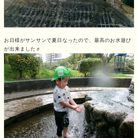
お日様がサンサンで夏日なったので、最高のお水遊び
が出来ました♬