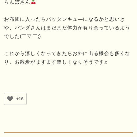
らんぼさん
お布団に入ったらバッタンキュ―になるかと思いき
や、パンダさんはまだまだ体力が有り余っているよう
でした(￣▽￣;)
これから涼しくなってきたらお外に出る機会も多くな
り、お散歩がますます楽しくなりそうです♬
+16