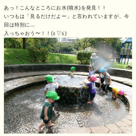
あっ！こんなところにお水(噴水)を発見！！
いつもは「見るだけだよー」と言われていますが、今
回は特別に…
入っちゃおう〜！！(≧▽≦)