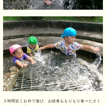
２時間近くお外で遊び、お給食ももりもり食べたさく