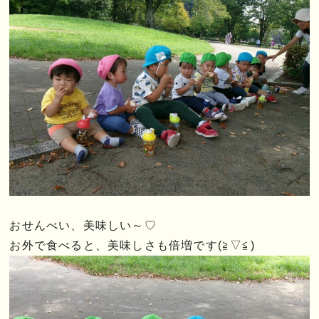
おせんべい、美味しい～♡
お外で食べると、美味しさも倍増です(≧▽≦)