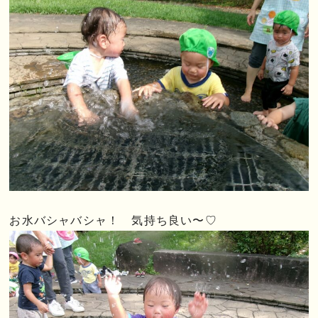
お水バシャバシャ！ 気持ち良い〜♡