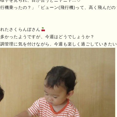
ら様子を見られ、目が合うとニヤニヤ…♡
行機乗ったの？」「ビューン(飛行機)って、高く飛んだ
くれたさくらんぼさん
が多かったようですが、今週はどうでしょうか？
体調管理に気を付けながら、今週も楽しく過ごしていきた