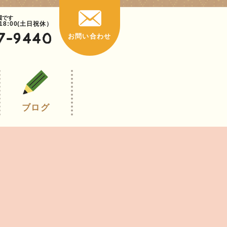
園です
~18:00(土日祝休）
7-9440
お問い合わせ
ブログ