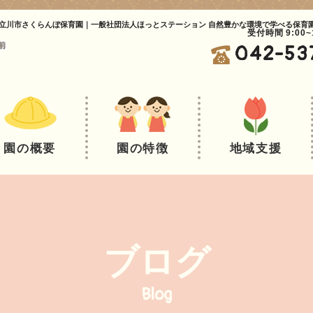
立川市さくらんぼ保育園｜一般社団法人ほっとステーション 自然豊かな環境で学べる保育
受付時間 9:00
042-53
園の概要
園の特徴
地域支援
ブログ
Blog