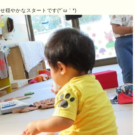
穏やかなスタートです(*´ω｀*)