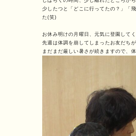
しばらくの時間、少し離れたところか
少したつと「どこに行ってたの？」「飛
た(笑)
お休み明けの月曜日、元気に登園して
先週は体調を崩してしまったお友だち
まだまだ厳しい暑さが続きますので、