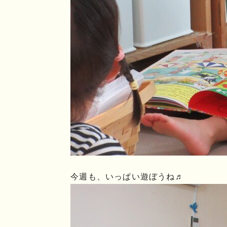
今週も、いっぱい遊ぼうね♬