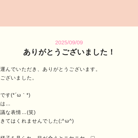
2025/09/09
ありがとうございました！
を運んでいただき、ありがとうございます。
うございました。
(*´ω｀*)
応は…
議な表情…(笑)
てはくれませんでした(;^ω^)