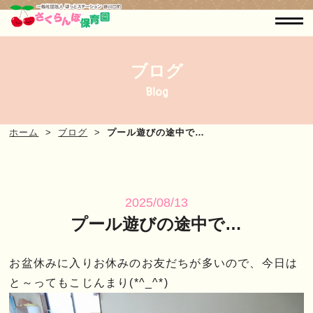
ブログ
Blog
ホーム
ブログ
プール遊びの途中で…
2025/08/13
プール遊びの途中で…
お盆休みに入りお休みのお友だちが多いので、今日は
と～ってもこじんまり(*^_^*)