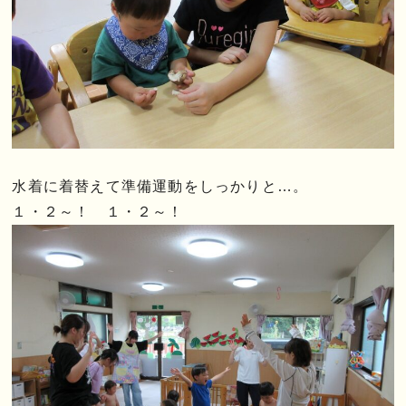
水着に着替えて準備運動をしっかりと…。
１・２～！ １・２～！