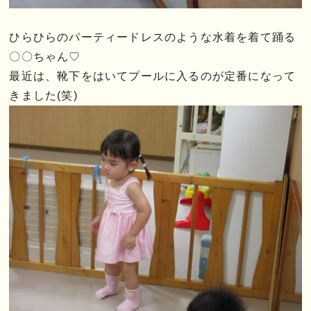
ひらひらのパーティードレスのような水着を着て踊る
〇〇ちゃん♡
最近は、靴下をはいてプールに入るのが定番になって
きました(笑)