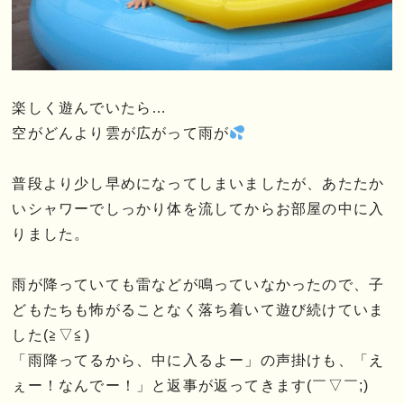
楽しく遊んでいたら…
空がどんより雲が広がって雨が
普段より少し早めになってしまいましたが、あたたか
いシャワーでしっかり体を流してからお部屋の中に入
りました。
雨が降っていても雷などが鳴っていなかったので、子
どもたちも怖がることなく落ち着いて遊び続けていま
した(≧▽≦)
「雨降ってるから、中に入るよー」の声掛けも、「え
ぇー！なんでー！」と返事が返ってきます(￣▽￣;)