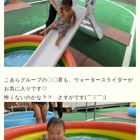
こあらグループの〇〇君も、ウォータースライダーが
お気に入りです♡
怖くないのかな？？ さすがです(￣▽￣;)