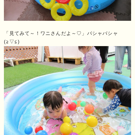
「見てみて～！ワニさんだよ～♡」バシャバシャ
(≧▽≦)