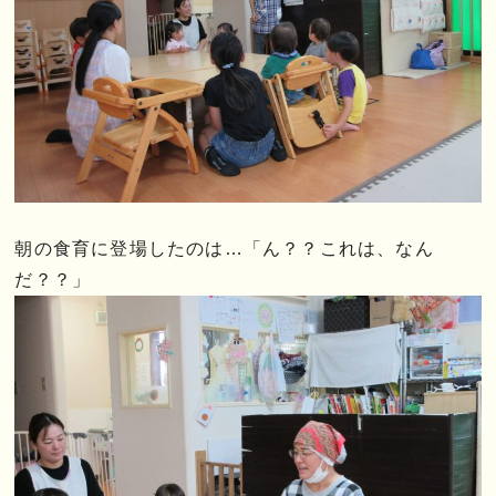
朝の食育に登場したのは…「ん？？これは、なん
だ？？」