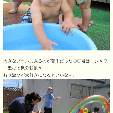
大きなプールに入るのが苦手だった〇〇君は、シャワ
ー遊びで気分転換♬
お水遊びが大好きになるといいな～。