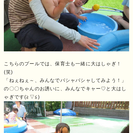
こちらのプールでは、保育士も一緒に大はしゃぎ！
(笑)
「ねぇねぇ～、みんなでバシャバシャしてみよう！」
の〇〇ちゃんのお誘いに、みんなでキャー♡と大はし
ゃぎです(≧▽≦)