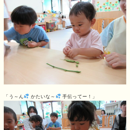
「う～ん
かたいな～
手伝ってー！」