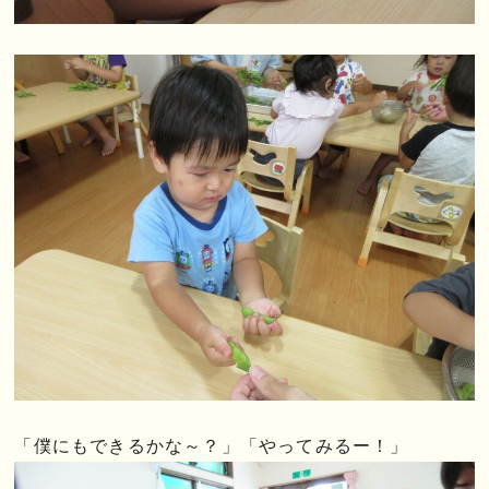
「僕にもできるかな～？」「やってみるー！」