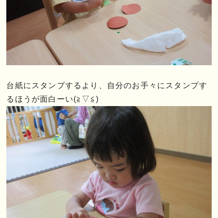
台紙にスタンプするより、自分のお手々にスタンプす
るほうが面白ーい(≧▽≦)