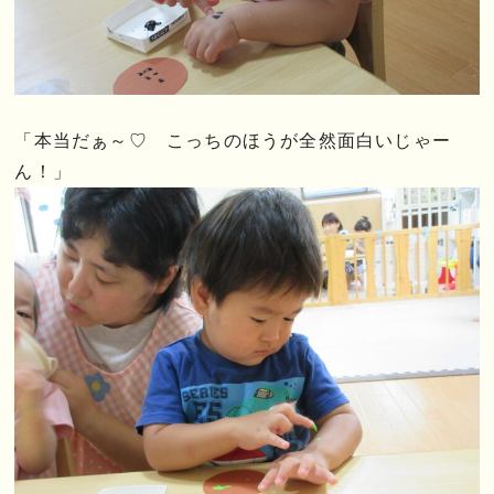
「本当だぁ～♡ こっちのほうが全然面白いじゃー
ん！」