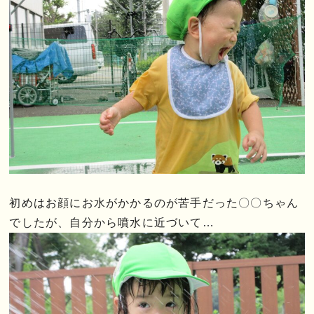
初めはお顔にお水がかかるのが苦手だった〇〇ちゃん
でしたが、自分から噴水に近づいて…