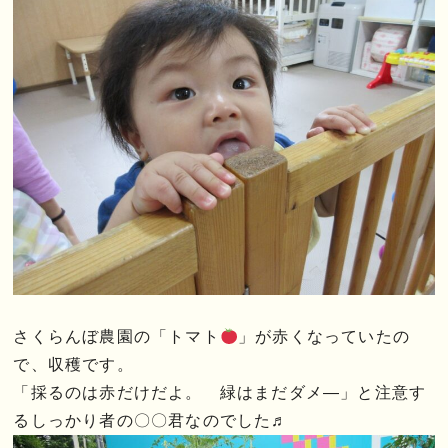
さくらんぼ農園の「トマト
」が赤くなっていたの
で、収穫です。
「採るのは赤だけだよ。 緑はまだダメ―」と注意す
るしっかり者の〇〇君なのでした♬