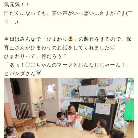
気元気！！
汗だくになっても、笑い声がいっぱい…さすがです(￣
▽￣;)
今日はみんなで「ひまわり
」の製作をするので、保
育士さんがひまわりのお話をしてくれました♡
ひまわりって、何だろう？
「あっ！〇〇ちゃんのマークとおんなじじゃーん！」
とパンダさん