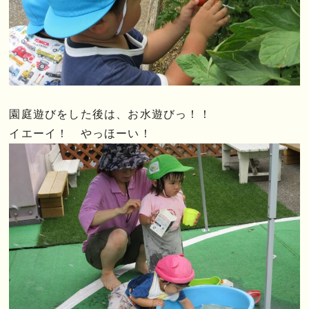
園庭遊びをした後は、お水遊びっ！！
イエーイ！ やっほーい！