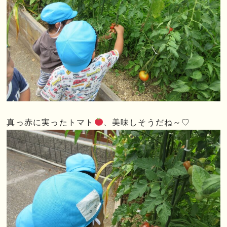
真っ赤に実ったトマト
、美味しそうだね～♡