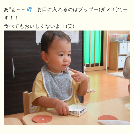
あ”ぁ～～
お口に入れるのはブッブー(ダメ！)でー
す！！
食べてもおいしくないよ！(笑)