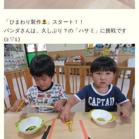
「ひまわり製作
」スタート！！
パンダさんは、久しぶり？の「ハサミ」に挑戦です
(≧▽≦)