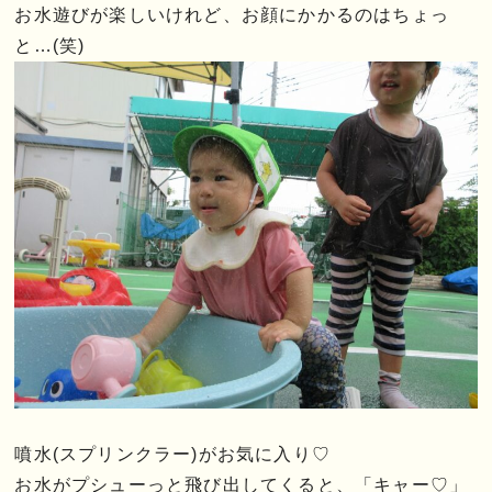
お水遊びが楽しいけれど、お顔にかかるのはちょっ
と…(笑)
噴水(スプリンクラー)がお気に入り♡
お水がプシューっと飛び出してくると、「キャー♡」