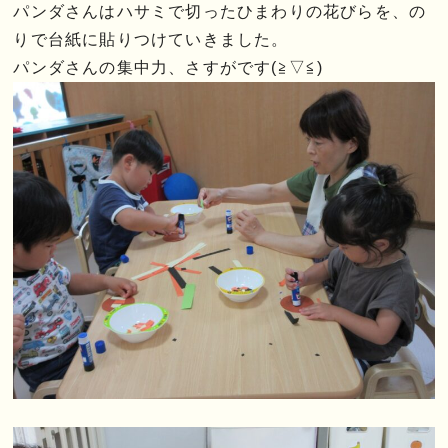
パンダさんはハサミで切ったひまわりの花びらを、の
りで台紙に貼りつけていきました。
パンダさんの集中力、さすがです(≧▽≦)