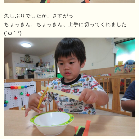
久しぶりでしたが、さすがっ！
ちょっきん、ちょっきん、上手に切ってくれました
(´ω｀*)