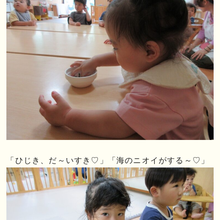
「ひじき、だ～いすき♡」「海のニオイがする～♡」