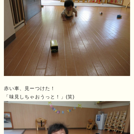
赤い車、見ーつけた！
「味見しちゃおうっと！」(笑)