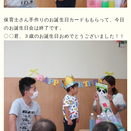
保育士さん手作りのお誕生日カードももらって、今日
のお誕生日会は終了です。
〇〇君、３歳のお誕生日おめでとうございました！！