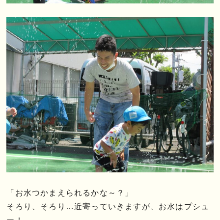
「お水つかまえられるかな～？」
そろり、そろり…近寄っていきますが、お水はプシュ