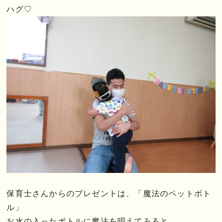
ハグ♡
保育士さんからのプレゼントは、「魔法のペットボト
ル」
お水の入ったボトルに魔法を唱えてみると…