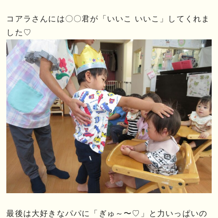
コアラさんには〇〇君が「いいこ いいこ」してくれま
した♡
最後は大好きなパパに「ぎゅ～〜♡」と力いっぱいの