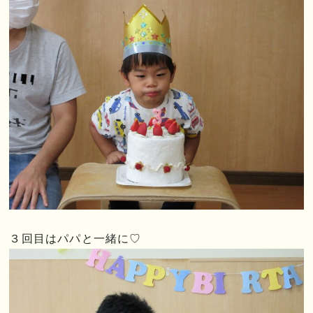
３回目はパパと一緒に♡