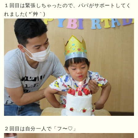
１回目は緊張しちゃったので、パパがサポートしてく
れました( *´艸｀)
２回目は自分一人で「フ〜♡」