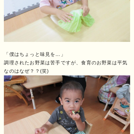
「僕はちょっと味見を…」
調理されたお野菜は苦手ですが、食育のお野菜は平気
なのはなぜ？？(笑)