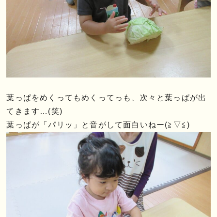
葉っぱをめくってもめくってっも、次々と葉っぱが出
てきます…(笑)
葉っぱが「パリッ」と音がして面白いねー(≧▽≦)