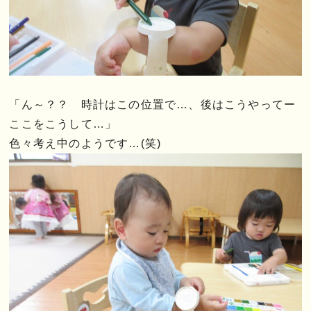
「ん～？？ 時計はこの位置で…、後はこうやってー
ここをこうして…」
色々考え中のようです…(笑)