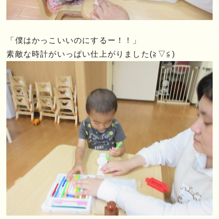
「僕はかっこいいのにするー！！」
素敵な時計がいっぱい仕上がりました(≧▽≦)