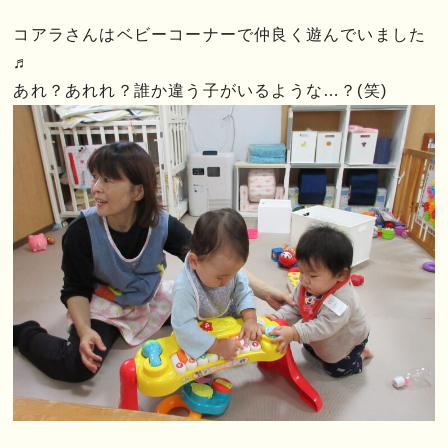
コアラさんはベビーコーナーで仲良く遊んでいました
♬
あれ？あれれ？誰か違う子がいるような…？(笑)