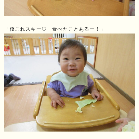
「僕これスキー♡ 食べたことあるー！」