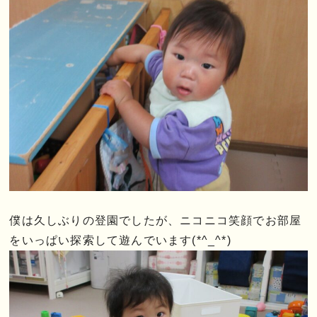
僕は久しぶりの登園でしたが、ニコニコ笑顔でお部屋
をいっぱい探索して遊んでいます(*^_^*)