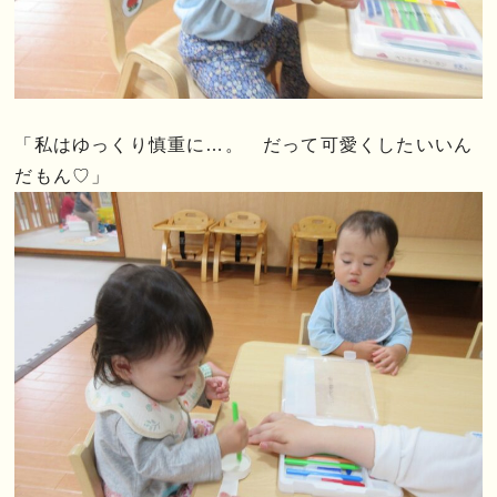
「私はゆっくり慎重に…。 だって可愛くしたいいん
だもん♡」