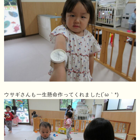
ウサギさんも一生懸命作ってくれました(´ω｀*)