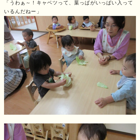
「うわぁ～！キャベツって、葉っぱがいっぱい入って
いるんだねー」