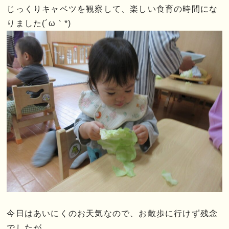
じっくりキャベツを観察して、楽しい食育の時間にな
りました(´ω｀*)
今日はあいにくのお天気なので、お散歩に行けず残念
でしたが…