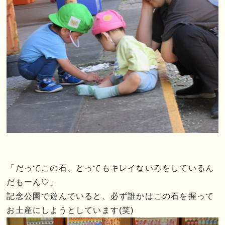
「だってこの石、とってもキレイないろをしているん
だもーん♡」
記念公園で遊んでいると、必ず誰かはこの石を握って
お土産にしようとしています(笑)