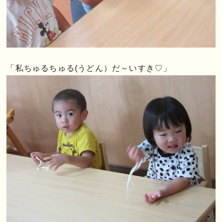
「私ちゅるちゅる(うどん）だ～いすき♡」