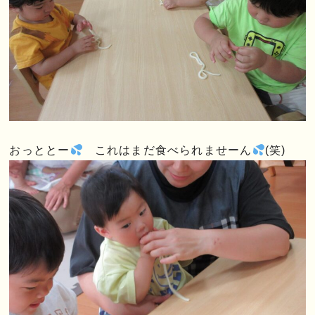
おっととー
これはまだ食べられませーん
(笑)