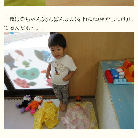
「僕は赤ちゃん(あんぱんまん)をねんね(寝かしつけ)し
てるんだぁ～。」