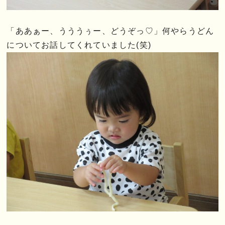
「ああぁー、うううぅー、どうぞっ♡」何やらうどん
についてお話してくれていました(笑)