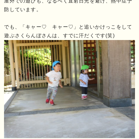
屋外での遊びも、なるべく直射日光を避け、熱中症予
防しています。
でも、「キャー♡ キャー♡」と追いかけっこをして
遊ぶさくらんぼさんは、すでに汗だくです(笑)