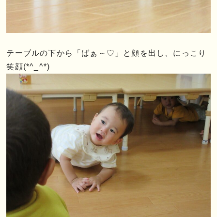
テーブルの下から「ばぁ～♡」と顔を出し、にっこり
笑顔(*^_^*)