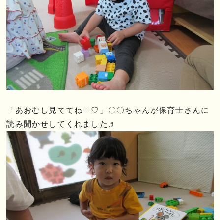
「あおむし見ててねー♡」〇〇ちゃんが保育士さんに
読み聞かせしてくれました♬