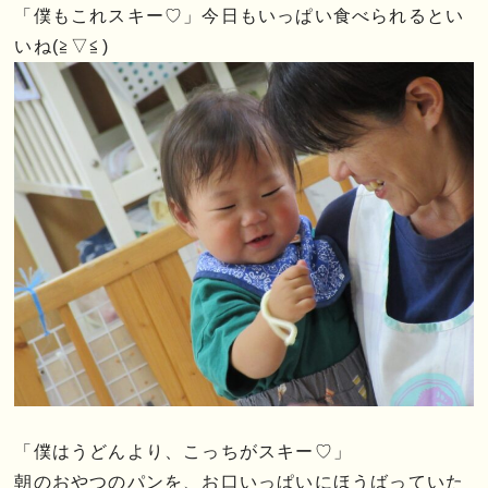
「僕もこれスキー♡」今日もいっぱい食べられるとい
いね(≧▽≦)
「僕はうどんより、こっちがスキー♡」
朝のおやつのパンを、お口いっぱいにほうばっていた