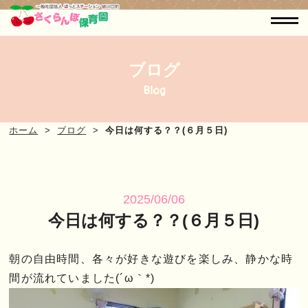
ブログ
Blog
ホーム
ブログ
今日は何する？？(６月５日)
2025/06/06
今日は何する？？(６月５日)
朝の自由時間、各々が好きな遊びを楽しみ、静かな時
間が流れていました(´ω｀*)