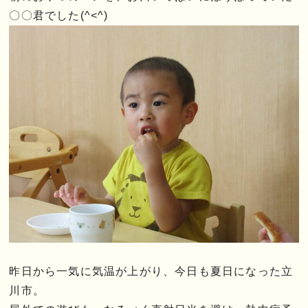
〇〇君でした(^<^)
昨日から一気に気温が上がり、今日も夏日になった立
川市。