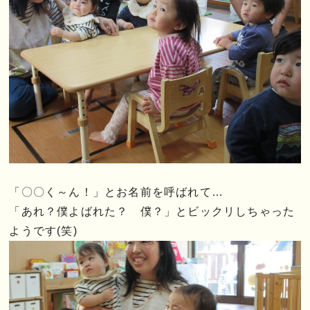
「〇〇く～ん！」とお名前を呼ばれて…
「あれ？僕よばれた？ 僕？」とビックリしちゃった
ようです(笑)