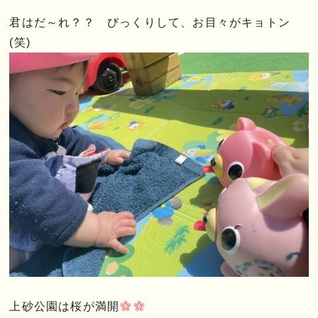
君はだ～れ？？ びっくりして、お目々がキョトン
(笑)
上砂公園は桜が満開