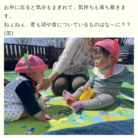
お外に出ると気分もまぎれて、気持ちも落ち着きま
す。
ねぇねぇ、君も頭や首についているものはな～に？？
(笑)