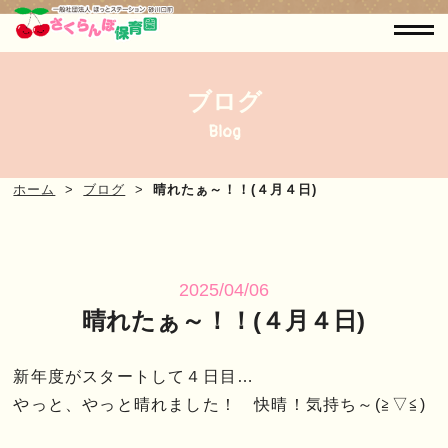
ブログ
Blog
ホーム
ブログ
晴れたぁ～！！(４月４日)
2025/04/06
晴れたぁ～！！(４月４日)
新年度がスタートして４日目…
やっと、やっと晴れました！ 快晴！気持ち～(≧▽≦)