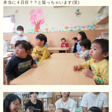
本当に４日目？？と疑っちゃいます(笑)