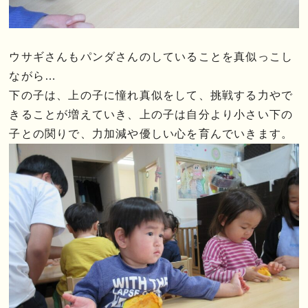
ウサギさんもパンダさんのしていることを真似っこし
ながら…
下の子は、上の子に憧れ真似をして、挑戦する力やで
きることが増えていき、上の子は自分より小さい下の
子との関りで、力加減や優しい心を育んでいきます。