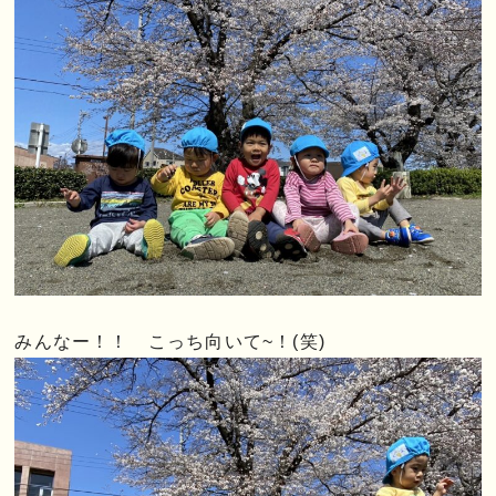
みんなー！！ こっち向いて~！(笑)