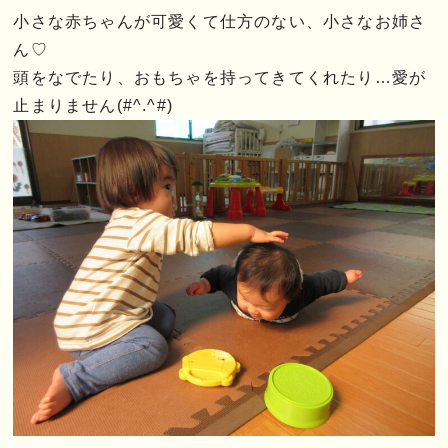
小さな赤ちゃんが可愛くて仕方のない、小さなお姉さ
ん♡
頭をなでたり、おもちゃを持ってきてくれたり…愛が
止まりません(#^.^#)