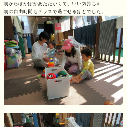
朝からぽかぽかあたたかくて、いい気持ち♬
朝の自由時間もテラスで過ごせるほどでした。