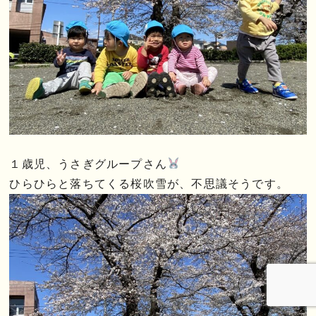
１歳児、うさぎグループさん
ひらひらと落ちてくる桜吹雪が、不思議そうです。