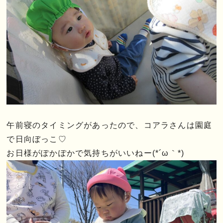
午前寝のタイミングがあったので、コアラさんは園庭
で日向ぼっこ♡
お日様がぽかぽかで気持ちがいいねー(*´ω｀*)