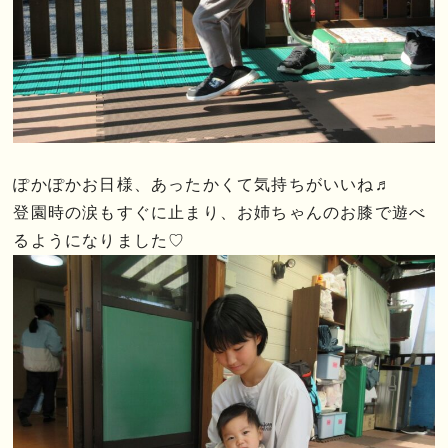
ぽかぽかお日様、あったかくて気持ちがいいね♬
登園時の涙もすぐに止まり、お姉ちゃんのお膝で遊べ
るようになりました♡