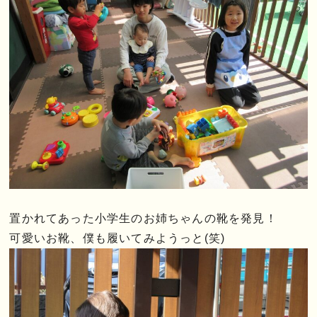
置かれてあった小学生のお姉ちゃんの靴を発見！
可愛いお靴、僕も履いてみようっと(笑)