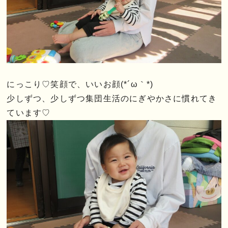
にっこり♡笑顔で、いいお顔(*´ω｀*)
少しずつ、少しずつ集団生活のにぎやかさに慣れてき
ています♡