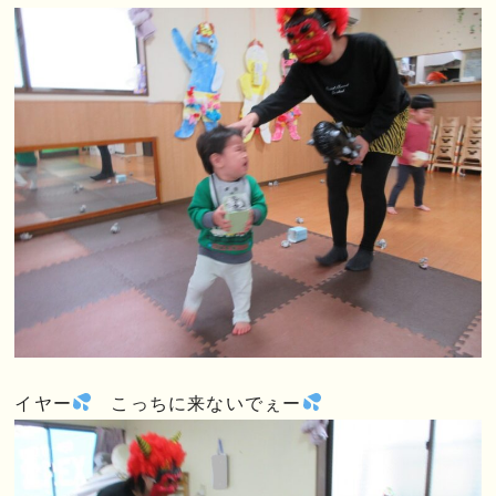
イヤー
こっちに来ないでぇー