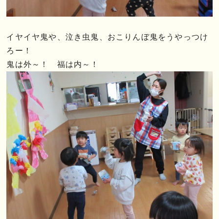
イヤイヤ鬼や、泣き虫鬼、おこりんぼ鬼をうやっつけ
ろー！
鬼は外～！ 福は内～！