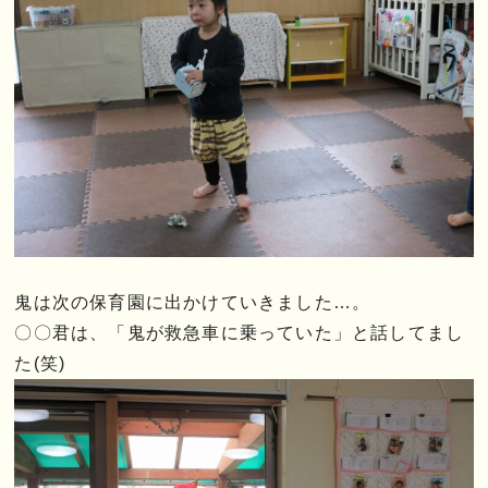
鬼は次の保育園に出かけていきました…。
〇〇君は、「鬼が救急車に乗っていた」と話してまし
た(笑)