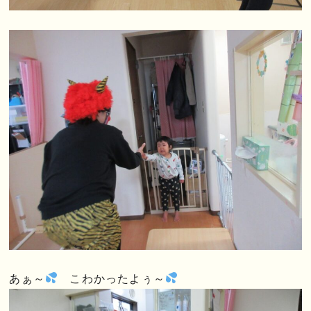
あぁ～
こわかったよぅ～