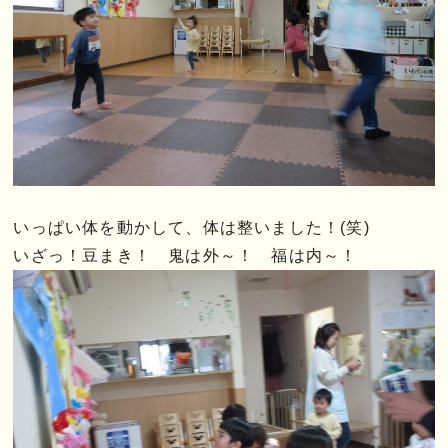
いっぱい体を動かして、体は整いました！(笑)
いざっ！豆まき！ 鬼は外～！ 福は内～！