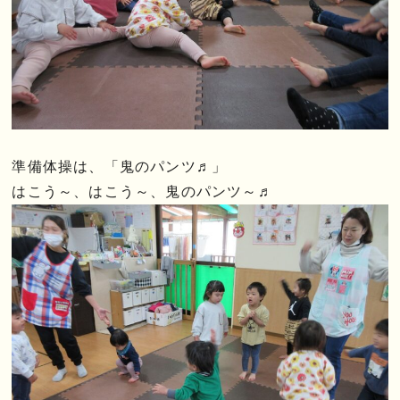
準備体操は、「鬼のパンツ♬」
はこう～、はこう～、鬼のパンツ～♬