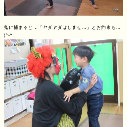
鬼に捕まると…「ヤダヤダはしませ…」とお約束も…
(^-^;