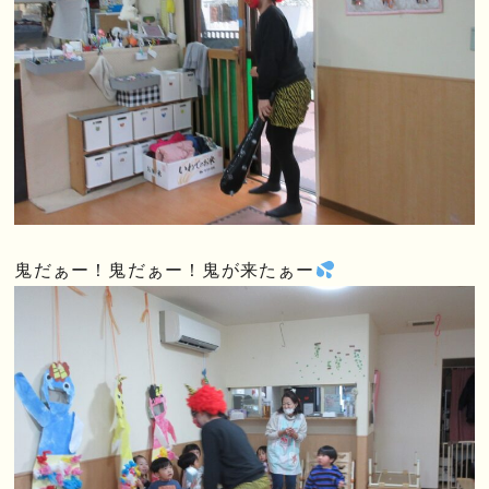
鬼だぁー！鬼だぁー！鬼が来たぁー