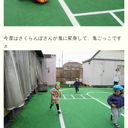
今度はさくらんぼさんが鬼に変身して、鬼ごっこです
♬