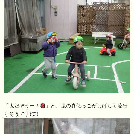
「鬼だぞうー！
」と、鬼の真似っこがしばらく流行
りそうです(笑)