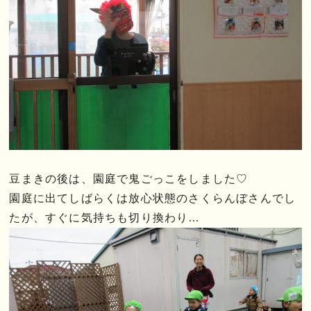
豆まきの後は、園庭で鬼ごっこをしました♡
園庭に出てしばらくは放心状態のさくらんぼさんでし
たが、すぐに気持ちも切り換わり…