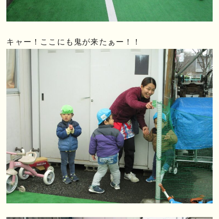
キャー！ここにも鬼が来たぁー！！