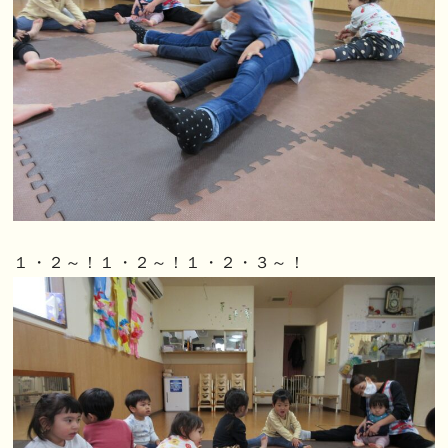
１・２～！１・２～！１・２・３～！