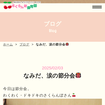
ブログ
Blog
ホーム
ブログ
なみだ、涙の節分会
2025/02/03
なみだ、涙の節分会
今日は節分会。
わくわく・ドキドキのさくらんぼさん