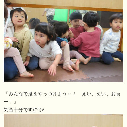
「みんなで鬼をやっつけよう～！ えい、えい、おぉ
ー！」
気合十分です(^^)v