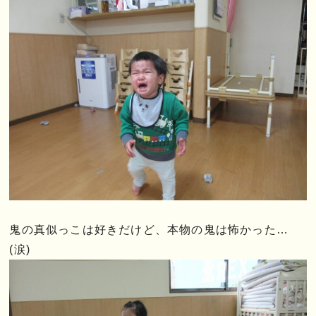
鬼の真似っこは好きだけど、本物の鬼は怖かった…
(涙)