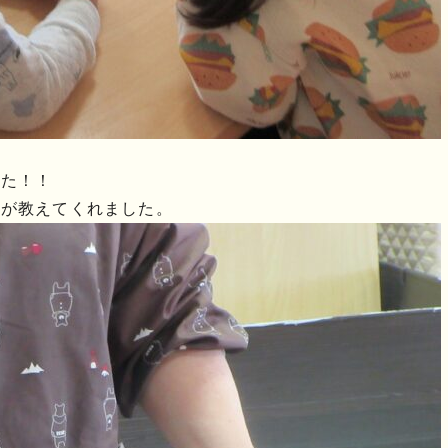
した！！
んが教えてくれました。