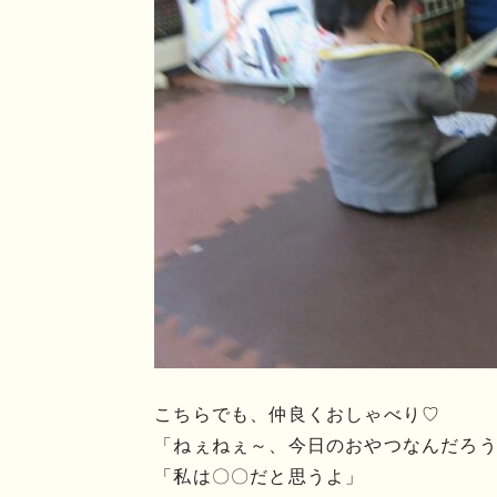
こちらでも、仲良くおしゃべり♡
「ねぇねぇ～、今日のおやつなんだろ
「私は〇〇だと思うよ」