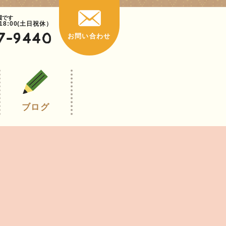
園です
~18:00(土日祝休）
7-9440
お問い合わせ
ブログ