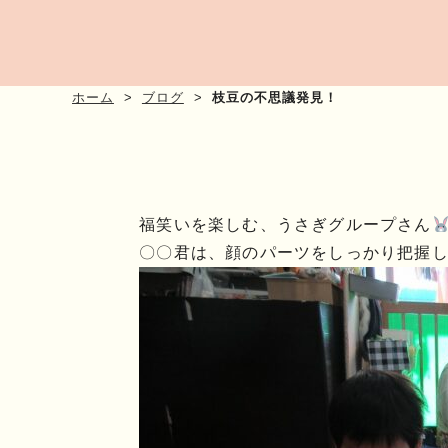
ホーム
ブログ
枝豆の不思議発見！
福笑いを楽しむ、うさぎグループさん
〇〇君は、顔のパーツをしっかり把握して