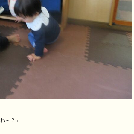
うね～？」