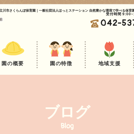
立川市さくらんぼ保育園｜一般社団法人ほっとステーション 自然豊かな環境で学べる保育
受付時間 9:00
042-53
園の概要
園の特徴
地域支援
ブログ
Blog