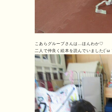
こあらグループさんは…ほんわか♡
二人で仲良く絵本を読んでいました(´ω｀