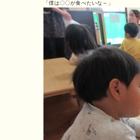
「僕は〇〇が食べたいな～」