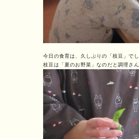
今日の食育は、久しぶりの「枝豆」で
枝豆は「夏のお野菜」なのだと調理さ