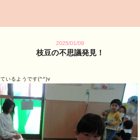
2025/01/09
枝豆の不思議発見！
いるようです(^^)v