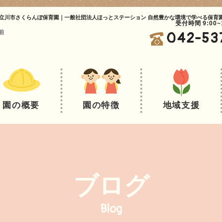
立川市さくらんぼ保育園｜一般社団法人ほっとステーション 自然豊かな環境で学べる保育
受付時間 9:00
042-53
園の概要
園の特徴
地域支援
ブログ
Blog