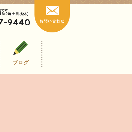
園です
~18:00(土日祝休）
7-9440
お問い合わせ
ブログ