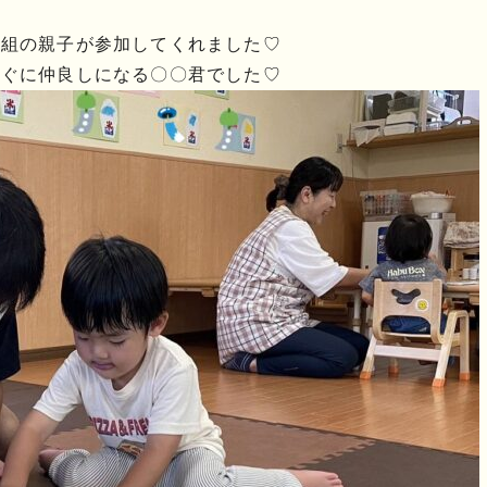
２組の親子が参加してくれました♡
すぐに仲良しになる〇〇君でした♡