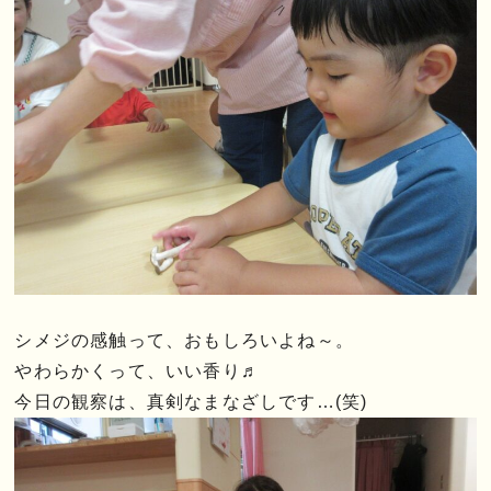
シメジの感触って、おもしろいよね～。
やわらかくって、いい香り♬
今日の観察は、真剣なまなざしです…(笑)