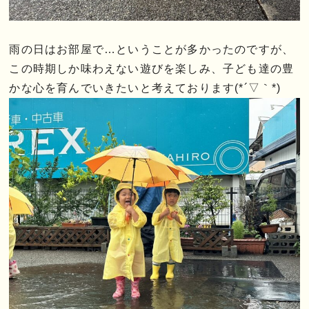
雨の日はお部屋で…ということが多かったのですが、
この時期しか味わえない遊びを楽しみ、子ども達の豊
かな心を育んでいきたいと考えております(*´▽｀*)