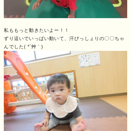
私ももっと動きたいよー！！
ずり這いでいっぱい動いて、汗びっしょりの〇〇ちゃ
んでした( *´艸｀)