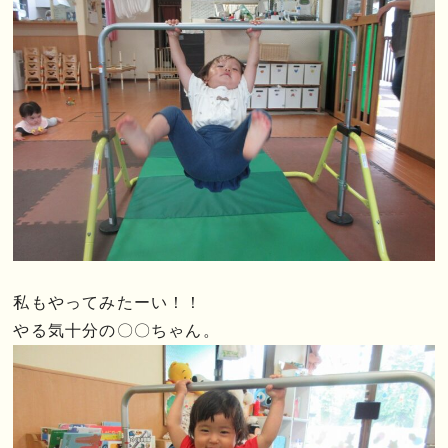
私もやってみたーい！！
やる気十分の〇〇ちゃん。