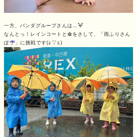
一方、パンダグループさんは…
なんとっ！レインコートと傘をさして、「雨ふりさん
ぽ
」に挑戦です(≧▽≦)