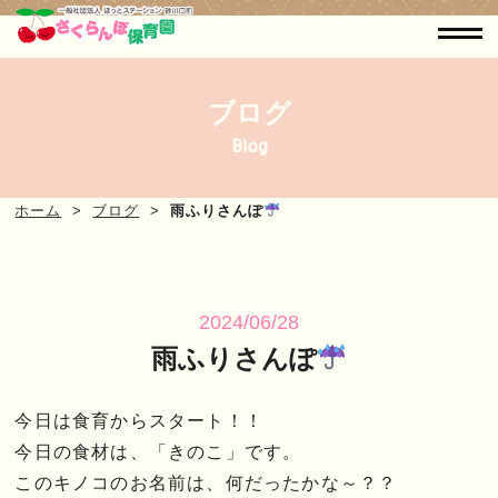
ブログ
Blog
ホーム
ブログ
雨ふりさんぽ
2024/06/28
雨ふりさんぽ
今日は食育からスタート！！
今日の食材は、「きのこ」です。
このキノコのお名前は、何だったかな～？？